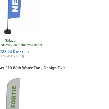
Skladom
jednávky do 5 pracovných dní
138,44 €
bez DPH
(170,28 € s DPH)
et 310 With Water Tank Design Exit