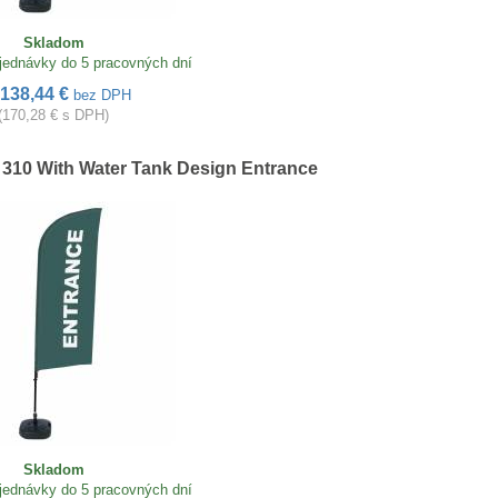
Skladom
jednávky do 5 pracovných dní
138,44 €
bez DPH
(170,28 € s DPH)
 310 With Water Tank Design Entrance
Skladom
jednávky do 5 pracovných dní