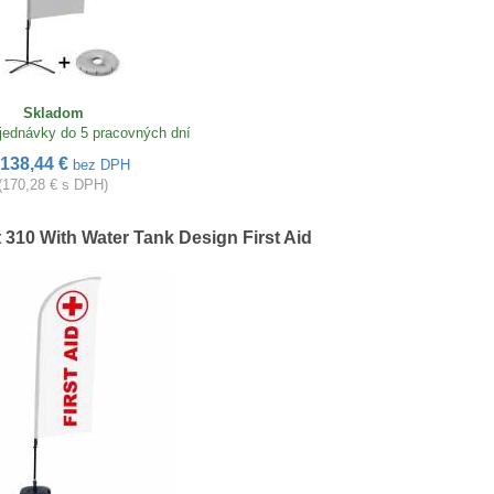
Skladom
jednávky do 5 pracovných dní
138,44 €
bez DPH
(170,28 € s DPH)
 310 With Water Tank Design First Aid