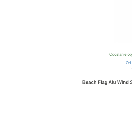
Odoslanie ob
Od
Beach Flag Alu Wind S