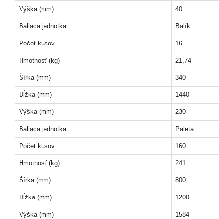
Výška (mm)
40
Baliaca jednotka
Balík
Počet kusov
16
Hmotnosť (kg)
21,74
Šírka (mm)
340
Dĺžka (mm)
1440
Výška (mm)
230
Baliaca jednotka
Paleta
Počet kusov
160
Hmotnosť (kg)
241
Šírka (mm)
800
Dĺžka (mm)
1200
Výška (mm)
1584