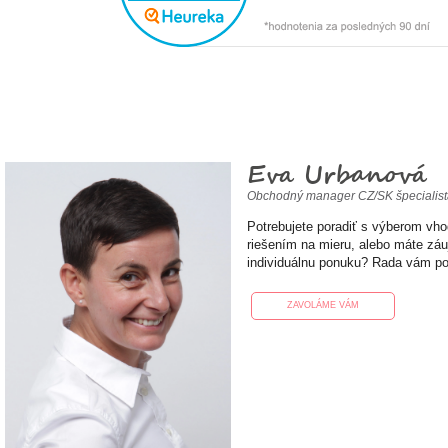
Eva Urbanová
Obchodný manager CZ/SK špecialis
Potrebujete poradiť s výberom vh
riešením na mieru, alebo máte zá
individuálnu ponuku? Rada vám p
ZAVOLÁME VÁM