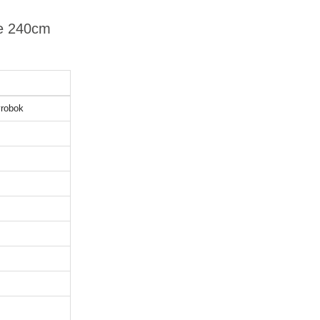
re 240cm
robok