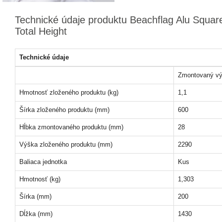
Technické údaje produktu Beachflag Alu Squa
Total Height
Technické údaje
Zmontovaný vý
Hmotnosť zloženého produktu (kg)
1,1
Šírka zloženého produktu (mm)
600
Hĺbka zmontovaného produktu (mm)
28
Výška zloženého produktu (mm)
2290
Baliaca jednotka
Kus
Hmotnosť (kg)
1,303
Šírka (mm)
200
Dĺžka (mm)
1430