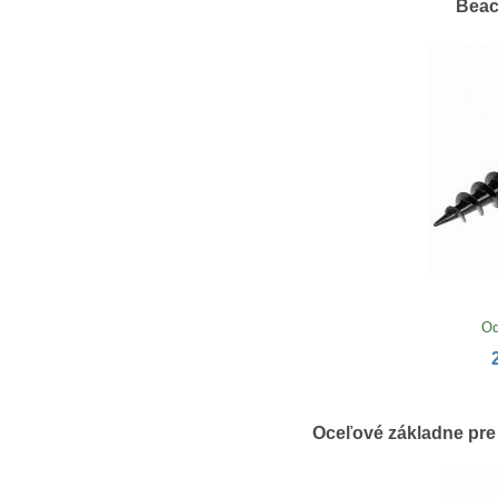
Beac
Od
Oceľové základne pre