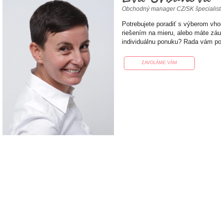
Obchodný manager CZ/SK špecialis
Potrebujete poradiť s výberom vh
riešením na mieru, alebo máte zá
individuálnu ponuku? Rada vám p
ZAVOLÁME VÁM