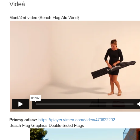
Videá
Montážní video {Beach Flag Alu Wind}
Priamy odkaz:
https://player.vimeo.com/video/470622292
Beach Flag Graphics Double-Sided Flags