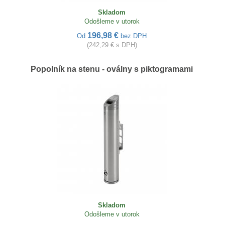
Skladom
Odošleme v utorok
196,98 €
Od
bez DPH
(242,29 € s DPH)
Popolník na stenu - oválny s piktogramami
Skladom
Odošleme v utorok