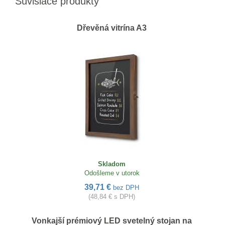
Súvisiace produkty
Dřevěná vitrína A3
Skladom
Odošleme v utorok
39,71 €
bez DPH
(48,84 € s DPH)
Vonkajší prémiový LED svetelný stojan na