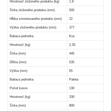
Hmotnosť zloženého produktu (kg)
1,9
Šírka zloženého produktu (mm)
505
Hĺbka zmontovaného produktu (mm)
22
Výška zloženého produktu (mm)
377
Baliaca jednotka
Kus
Hmotnosť (kg)
2,35
Šírka (mm)
445
Dĺžka (mm)
535
Výška (mm)
55
Baliaca jednotka
Paleta
Počet kusov
130
Hmotnosť (kg)
330
Šírka (mm)
800