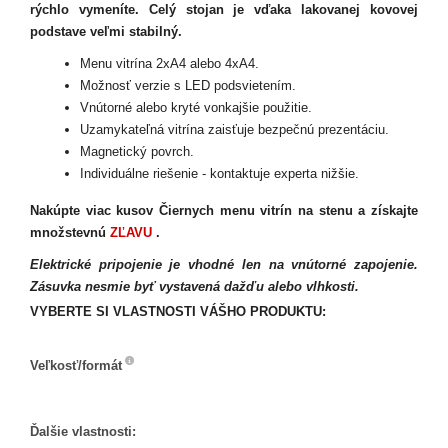
rýchlo vymeníte. Celý stojan je vďaka lakovanej kovovej
podstave veľmi stabilný.
Menu vitrína 2xA4 alebo 4xA4.
Možnosť verzie s LED podsvietením.
Vnútorné alebo kryté vonkajšie použitie.
Uzamykateľná vitrína zaisťuje bezpečnú prezentáciu.
Magnetický povrch.
Individuálne riešenie - kontaktuje experta nižšie.
Nakúpte viac kusov Čiernych menu vitrín na stenu a získajte
množstevnú
ZĽAVU
.
Elektrické pripojenie je vhodné len na vnútorné zapojenie.
Zásuvka nesmie byť vystavená dažďu alebo vlhkosti.
VYBERTE SI VLASTNOSTI VÁŠHO PRODUKTU:
Veľkosť/formát
Veľkosť/formát
Ďalšie vlastnosti: