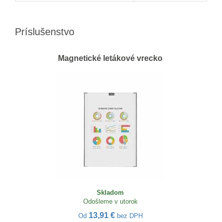
Príslušenstvo
Magnetické letákové vrecko
Skladom
Odošleme v utorok
13,91 €
Od
bez DPH