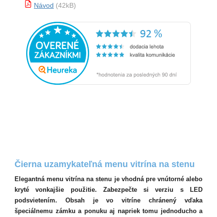
Návod
(42kB)
Čierna uzamykateľná menu vitrína na stenu
Elegantná menu vitrína na stenu je vhodná pre vnútorné alebo
kryté vonkajšie použitie. Zabezpečte si verziu s LED
podsvietením. Obsah je vo vitríne chránený vďaka
špeciálnemu zámku a ponuku aj napriek tomu jednoducho a