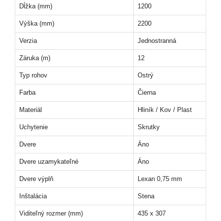
Dĺžka (mm)
1200
Výška (mm)
2200
Verzia
Jednostranná
Záruka (m)
12
Typ rohov
Ostrý
Farba
Čierna
Materiál
Hliník / Kov / Plast
Uchytenie
Skrutky
Dvere
Áno
Dvere uzamykateľné
Áno
Dvere výplň
Lexan 0,75 mm
Inštalácia
Stena
Viditeľný rozmer (mm)
435 x 307