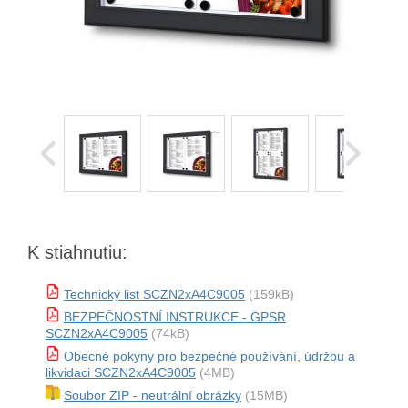
K stiahnutiu:
Technický list SCZN2xA4C9005
(159kB)
BEZPEČNOSTNÍ INSTRUKCE - GPSR
SCZN2xA4C9005
(74kB)
Obecné pokyny pro bezpečné používání, údržbu a
likvidaci SCZN2xA4C9005
(4MB)
Soubor ZIP - neutrální obrázky
(15MB)