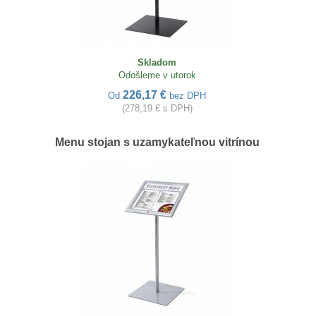
Skladom
Odošleme v utorok
226,17 €
Od
bez DPH
(278,19 € s DPH)
Menu stojan s uzamykateľnou vitrínou