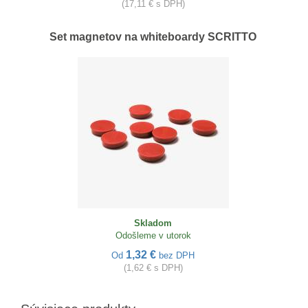
(17,11 € s DPH)
Set magnetov na whiteboardy SCRITTO
Skladom
Odošleme v utorok
1,32 €
Od
bez DPH
(1,62 € s DPH)