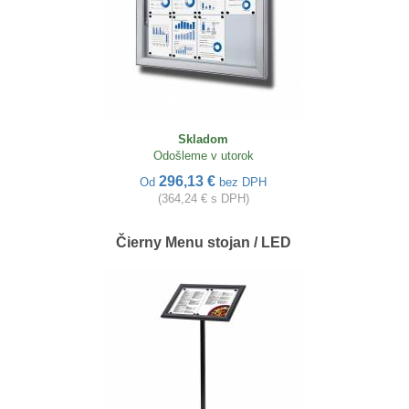
Skladom
Odošleme v utorok
296,13 €
Od
bez DPH
(364,24 € s DPH)
Čierny Menu stojan / LED