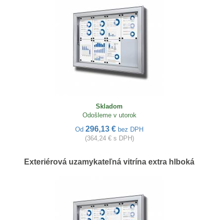
Skladom
Odošleme v utorok
296,13 €
Od
bez DPH
(364,24 € s DPH)
Exteriérová uzamykateľná vitrína extra hlboká