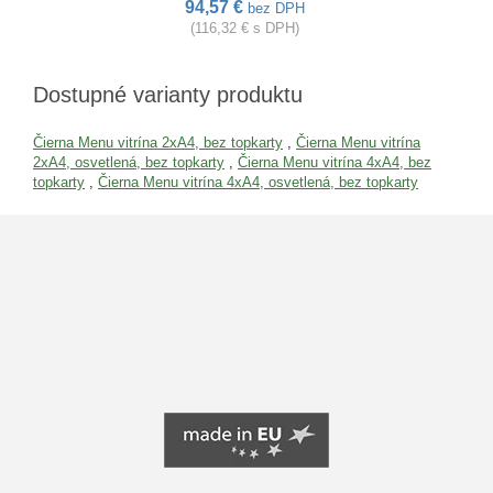
94,57 €
bez DPH
(116,32 € s DPH)
Dostupné varianty produktu
Čierna Menu vitrína 2xA4, bez topkarty
,
Čierna Menu vitrína
2xA4, osvetlená, bez topkarty
,
Čierna Menu vitrína 4xA4, bez
topkarty
,
Čierna Menu vitrína 4xA4, osvetlená, bez topkarty