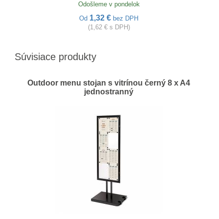
Odošleme v pondelok
1,32 €
Od
bez DPH
(1,62 € s DPH)
Súvisiace produkty
Outdoor menu stojan s vitrínou černý 8 x A4
jednostranný