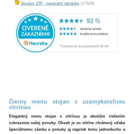
Soubor ZIP - neutrální obrázky
(17MB)
Čierny menu stojan s uzamykateľnou
vitrínou
Elegantný menu stojan s vitrínou je skvelým riešením
zobrazenia vašej ponuky. Obsah je vo vitríne chránený vďaka
špeciálnemu zámku a ponuky aj napriek tomu jednoducho a