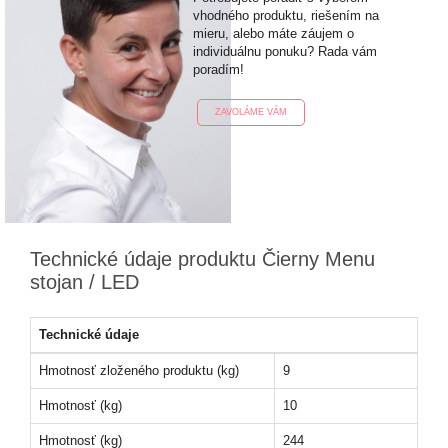
vhodného produktu, riešením na
mieru, alebo máte záujem o
individuálnu ponuku? Rada vám
poradím!
ZAVOLÁME VÁM
Technické údaje produktu Čierny Menu
stojan / LED
Technické údaje
Hmotnosť zloženého produktu (kg)
9
Hmotnosť (kg)
10
Hmotnosť (kg)
244