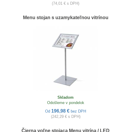
(74,01 € s DPH)
Menu stojan s uzamykateľnou vitrínou
Skladom
Odošleme v pondelok
196,98 €
Od
bez DPH
(242,29 € s DPH)
Čierna voľne stojaca Menu vitrína / LED