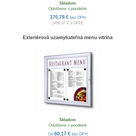
Skladom
Odošleme v pondelok
370,79 €
bez DPH
(456,07 € s DPH)
Exteriérová uzamykateľná menu vitrína
Skladom
Odošleme v pondelok
60,17 €
Od
bez DPH