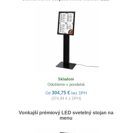
Skladom
Odošleme v pondelok
304,75 €
Od
bez DPH
(374,84 € s DPH)
Vonkajší prémiový LED svetelný stojan na
menu