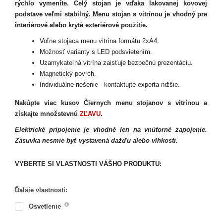
rýchlo vymeníte. Celý stojan je vďaka lakovanej kovovej
podstave veľmi stabilný. Menu stojan s vitrínou je vhodný pre
interiérové alebo kryté exteriérové použitie.
Voľne stojaca menu vitrína formátu 2xA4.
Možnosť varianty s LED podsvietením.
Uzamykateľná vitrína zaisťuje bezpečnú prezentáciu.
Magnetický povrch.
Individuálne riešenie - kontaktujte experta nižšie.
Nakúpte viac kusov Čiernych menu stojanov s vitrínou a
získajte množstevnú
ZĽAVU
.
Elektrické pripojenie je vhodné len na vnútorné zapojenie.
Zásuvka nesmie byť vystavená dažďu alebo vlhkosti.
VYBERTE SI VLASTNOSTI VÁŠHO PRODUKTU:
Ďalšie vlastnosti:
Osvetlenie