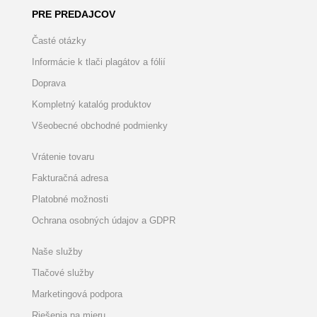
PRE PREDAJCOV
Časté otázky
Informácie k tlači plagátov a fólií
Doprava
Kompletný katalóg produktov
Všeobecné obchodné podmienky
Vrátenie tovaru
Fakturačná adresa
Platobné možnosti
Ochrana osobných údajov a GDPR
Naše služby
Tlačové služby
Marketingová podpora
Riešenia na mieru