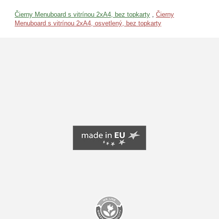
Čierny Menuboard s vitrínou 2xA4, bez topkarty
,
Čierny
Menuboard s vitrínou 2xA4, osvetlený, bez topkarty