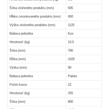
Šírka zloženého produktu (mm)
505
Hĺbka zmontovaného produktu (mm)
450
Výška zloženého produktu (mm)
1125
Baliaca jednotka
Kus
Hmotnosť (kg)
10,5
Šírka (mm)
790
Dĺžka (mm)
1025
Výška (mm)
90
Baliaca jednotka
Paleta
Počet kusov
22
Hmotnosť (kg)
255
Šírka (mm)
800