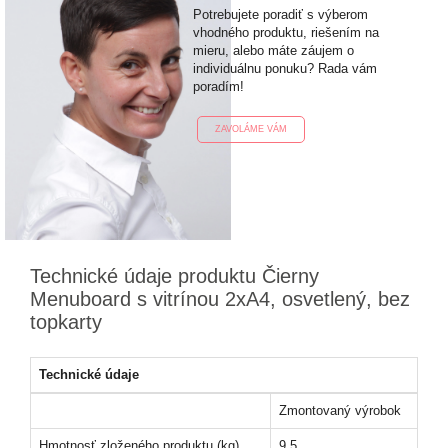
Potrebujete poradiť s výberom
vhodného produktu, riešením na
mieru, alebo máte záujem o
individuálnu ponuku? Rada vám
poradím!
ZAVOLÁME VÁM
Technické údaje produktu Čierny
Menuboard s vitrínou 2xA4, osvetlený, bez
topkarty
Technické údaje
Zmontovaný výrobok
Hmotnosť zloženého produktu (kg)
9,5