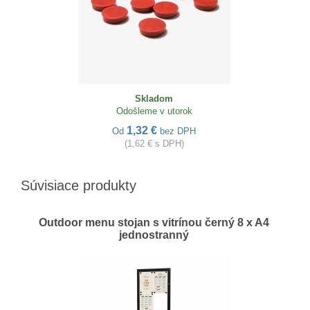
Skladom
Odošleme v utorok
1,32 €
Od
bez DPH
(1,62 € s DPH)
Súvisiace produkty
Outdoor menu stojan s vitrínou černý 8 x A4
jednostranný