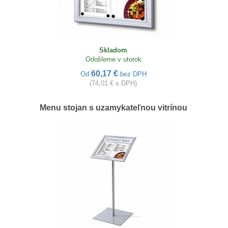
Skladom
Odošleme v utorok
60,17 €
Od
bez DPH
(74,01 € s DPH)
Menu stojan s uzamykateľnou vitrínou