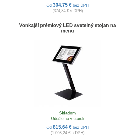
304,75 €
Od
bez DPH
(374,84 € s DPH)
Vonkajší prémiový LED svetelný stojan na
menu
Skladom
Odošleme v utorok
815,64 €
Od
bez DPH
(1 003,24 € s DPH)