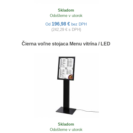
Skladom
Odošleme v utorok
196,98 €
Od
bez DPH
(242,29 € s DPH)
Čierna voľne stojaca Menu vitrína / LED
Skladom
Odošleme v utorok