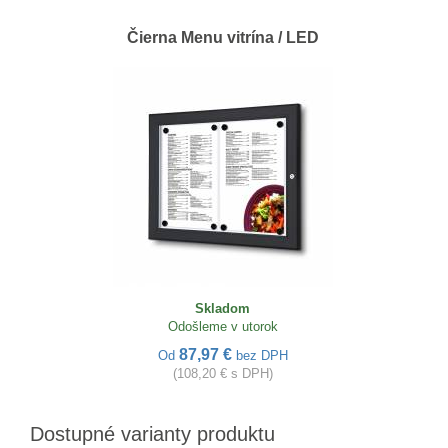
Čierna Menu vitrína / LED
Skladom
Odošleme v utorok
87,97 €
Od
bez DPH
(108,20 € s DPH)
Dostupné varianty produktu