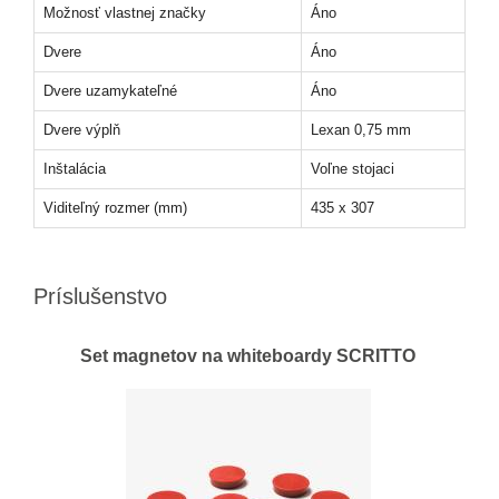
Možnosť vlastnej značky
Áno
Dvere
Áno
Dvere uzamykateľné
Áno
Dvere výplň
Lexan 0,75 mm
Inštalácia
Voľne stojaci
Viditeľný rozmer (mm)
435 x 307
Príslušenstvo
Set magnetov na whiteboardy SCRITTO