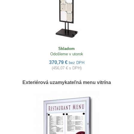
Skladom
Odošleme v utorok
370,79 €
bez DPH
(456,07 € s DPH)
Exteriérová uzamykateľná menu vitrína