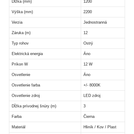
Dĺžka (mm)
1200
Výška (mm)
2200
Verzia
Jednostranná
Záruka (m)
12
Typ rohov
Ostrý
Elektrická energia
Áno
Príkon W
12 W
Osvetlenie
Áno
Osvetlenie farba
+/- 8000K
Osvetlenie zdroj
LED zdroj
Dĺžka prívodnej šnúry (m)
3
Farba
Čierna
Materiál
Hliník / Kov / Plast