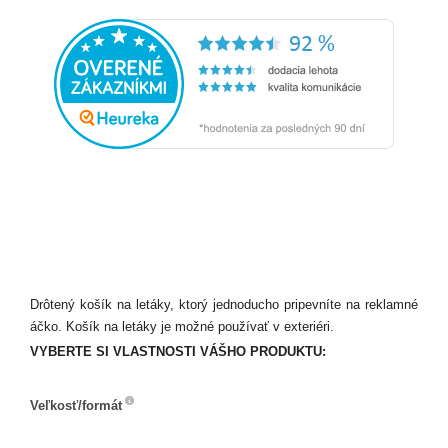
Drôtený košík na letáky, ktorý jednoducho pripevníte na reklamné
áčko. Košík na letáky je možné používať v exteriéri.
VYBERTE SI VLASTNOSTI VÁŠHO PRODUKTU:
Veľkosť/formát
Veľkosť/formát