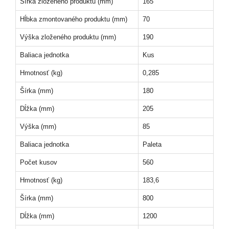
Šírka zloženého produktu (mm)
165
Hĺbka zmontovaného produktu (mm)
70
Výška zloženého produktu (mm)
190
Baliaca jednotka
Kus
Hmotnosť (kg)
0,285
Šírka (mm)
180
Dĺžka (mm)
205
Výška (mm)
85
Baliaca jednotka
Paleta
Počet kusov
560
Hmotnosť (kg)
183,6
Šírka (mm)
800
Dĺžka (mm)
1200