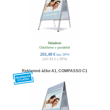
Skladom
Odošleme v pondelok
201,49 €
bez DPH
(247,83 € s DPH)
Reklamné áčko A1, COMPASSO C1