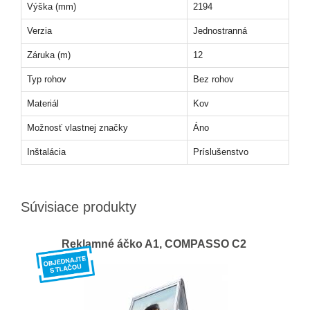
Výška (mm)
2194
Verzia
Jednostranná
Záruka (m)
12
Typ rohov
Bez rohov
Materiál
Kov
Možnosť vlastnej značky
Áno
Inštalácia
Príslušenstvo
Súvisiace produkty
Reklamné áčko A1, COMPASSO C2