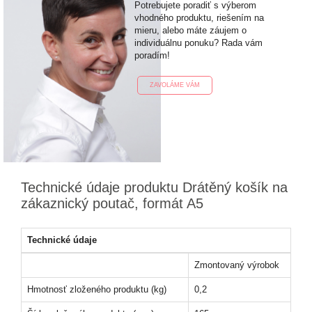
Potrebujete poradiť s výberom
vhodného produktu, riešením na
mieru, alebo máte záujem o
individuálnu ponuku? Rada vám
poradím!
ZAVOLÁME VÁM
Technické údaje produktu Drátěný košík na
zákaznický poutač, formát A5
Technické údaje
Zmontovaný výrobok
Hmotnosť zloženého produktu (kg)
0,2