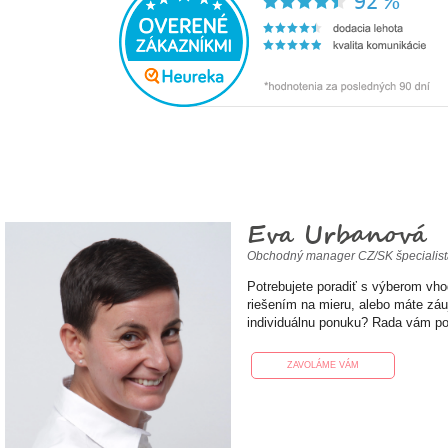
Eva Urbanová
Obchodný manager CZ/SK špecialis
Potrebujete poradiť s výberom vh
riešením na mieru, alebo máte zá
individuálnu ponuku? Rada vám p
ZAVOLÁME VÁM