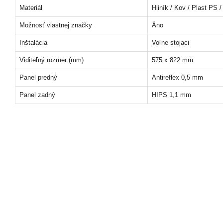
Materiál
Hliník / Kov / Plast PS 
Možnosť vlastnej značky
Áno
Inštalácia
Voľne stojaci
Viditeľný rozmer (mm)
575 x 822 mm
Panel predný
Antireflex 0,5 mm
Panel zadný
HIPS 1,1 mm