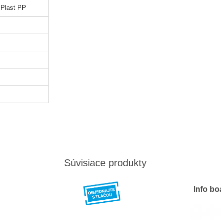
/ Plast PP
Súvisiace produkty
Info b