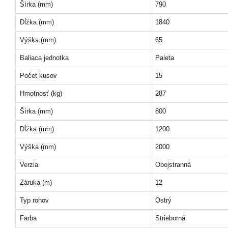
Šírka (mm)
790
Dĺžka (mm)
1840
Výška (mm)
65
Baliaca jednotka
Paleta
Počet kusov
15
Hmotnosť (kg)
287
Šírka (mm)
800
Dĺžka (mm)
1200
Výška (mm)
2000
Verzia
Obojstranná
Záruka (m)
12
Typ rohov
Ostrý
Farba
Strieborná