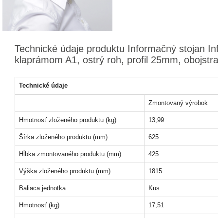
Technické údaje produktu Informačný stojan In
klaprámom A1, ostrý roh, profil 25mm, obojstr
Technické údaje
Zmontovaný výrobok
Hmotnosť zloženého produktu (kg)
13,99
Šírka zloženého produktu (mm)
625
Hĺbka zmontovaného produktu (mm)
425
Výška zloženého produktu (mm)
1815
Baliaca jednotka
Kus
Hmotnosť (kg)
17,51