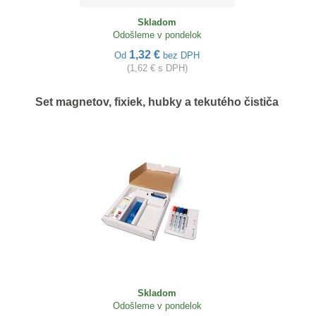
Skladom
Odošleme v pondelok
1,32 €
Od
bez DPH
(1,62 € s DPH)
Set magnetov, fixiek, hubky a tekutého čističa
Skladom
Odošleme v pondelok