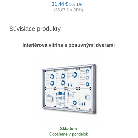
31,44 €
bez DPH
(38,67 € s DPH)
Súvisiace produkty
Interiérová vitrína s posuvnými dverami
Skladom
Odošleme v pondelok