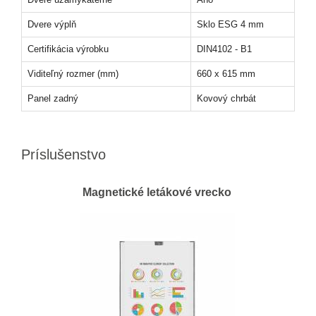
Dvere výplň
Sklo ESG 4 mm
Certifikácia výrobku
DIN4102 - B1
Viditeľný rozmer (mm)
660 x 615 mm
Panel zadný
Kovový chrbát
Príslušenstvo
Magnetické letákové vrecko