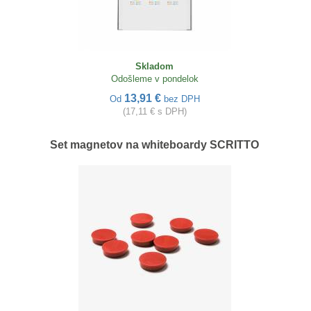
Skladom
Odošleme v pondelok
13,91 €
Od
bez DPH
(17,11 € s DPH)
Set magnetov na whiteboardy SCRITTO