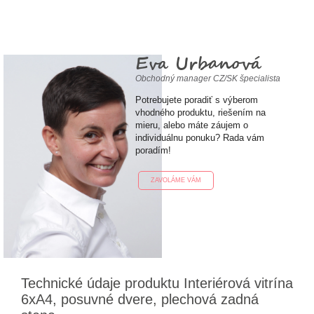
Eva Urbanová
Obchodný manager CZ/SK špecialista
Potrebujete poradiť s výberom
vhodného produktu, riešením na
mieru, alebo máte záujem o
individuálnu ponuku? Rada vám
poradím!
ZAVOLÁME VÁM
Technické údaje produktu Interiérová vitrína
6xA4, posuvné dvere, plechová zadná