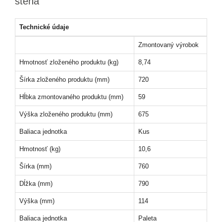
stena
Technické údaje
Zmontovaný výrobok
Hmotnosť zloženého produktu (kg)
8,74
Šírka zloženého produktu (mm)
720
Hĺbka zmontovaného produktu (mm)
59
Výška zloženého produktu (mm)
675
Baliaca jednotka
Kus
Hmotnosť (kg)
10,6
Šírka (mm)
760
Dĺžka (mm)
790
Výška (mm)
114
Baliaca jednotka
Paleta