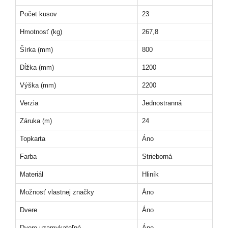
Počet kusov
23
Hmotnosť (kg)
267,8
Šírka (mm)
800
Dĺžka (mm)
1200
Výška (mm)
2200
Verzia
Jednostranná
Záruka (m)
24
Topkarta
Áno
Farba
Strieborná
Materiál
Hliník
Možnosť vlastnej značky
Áno
Dvere
Áno
Dvere uzamykateľné
Áno