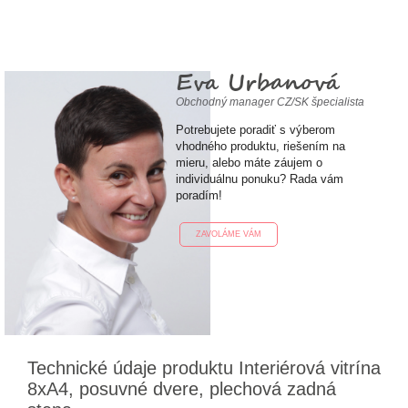
Eva Urbanová
Obchodný manager CZ/SK špecialista
Potrebujete poradiť s výberom
vhodného produktu, riešením na
mieru, alebo máte záujem o
individuálnu ponuku? Rada vám
poradím!
ZAVOLÁME VÁM
Technické údaje produktu Interiérová vitrína
8xA4, posuvné dvere, plechová zadná