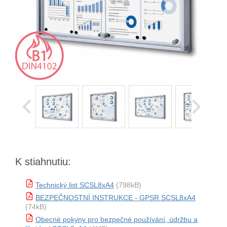
K stiahnutiu:
Technický list SCSL8xA4
(798kB)
BEZPEČNOSTNÍ INSTRUKCE - GPSR SCSL8xA4
(74kB)
Obecné pokyny pro bezpečné používání, údržbu a