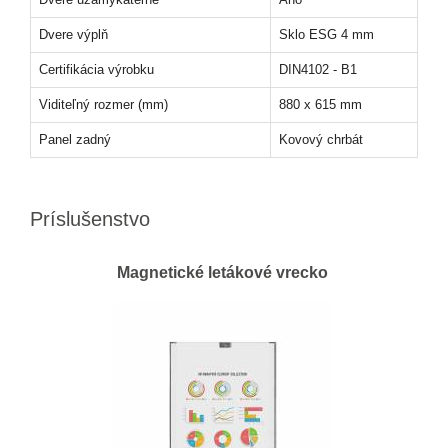
Dvere výplň
Sklo ESG 4 mm
Certifikácia výrobku
DIN4102 - B1
Viditeľný rozmer (mm)
880 x 615 mm
Panel zadný
Kovový chrbát
Príslušenstvo
Magnetické letákové vrecko