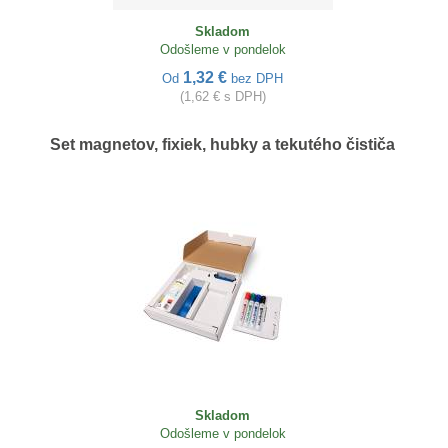
Skladom
Odošleme v pondelok
1,32 €
Od
bez DPH
(1,62 € s DPH)
Set magnetov, fixiek, hubky a tekutého čističa
Skladom
Odošleme v pondelok