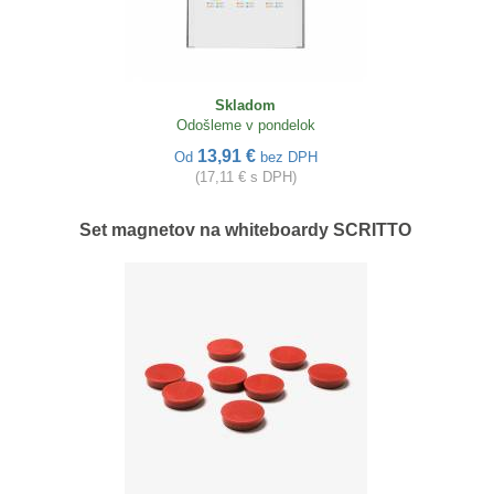
Skladom
Odošleme v pondelok
13,91 €
Od
bez DPH
(17,11 € s DPH)
Set magnetov na whiteboardy SCRITTO