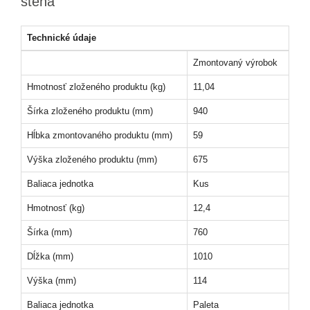
stena
Technické údaje
Zmontovaný výrobok
Hmotnosť zloženého produktu (kg)
11,04
Šírka zloženého produktu (mm)
940
Hĺbka zmontovaného produktu (mm)
59
Výška zloženého produktu (mm)
675
Baliaca jednotka
Kus
Hmotnosť (kg)
12,4
Šírka (mm)
760
Dĺžka (mm)
1010
Výška (mm)
114
Baliaca jednotka
Paleta