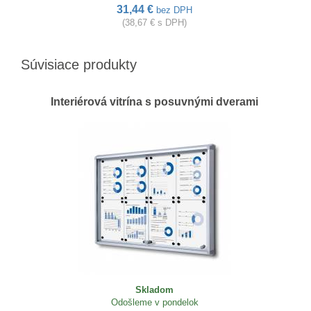
31,44 €
bez DPH
(38,67 € s DPH)
Súvisiace produkty
Interiérová vitrína s posuvnými dverami
Skladom
Odošleme v pondelok