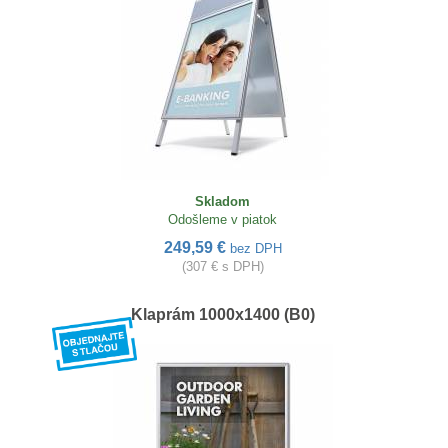
Skladom
Odošleme v piatok
249,59 €
bez DPH
(307 € s DPH)
Klaprám 1000x1400 (B0)