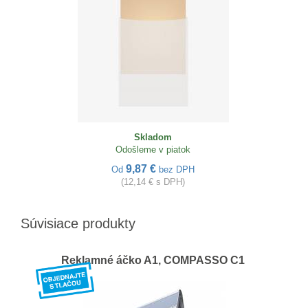
Skladom
Odošleme v piatok
9,87 €
Od
bez DPH
(12,14 € s DPH)
Súvisiace produkty
Reklamné áčko A1, COMPASSO C1