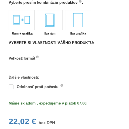
Vyberte prosím kombináciu produktov
:
Rám + grafika
Iba rám
Iba grafika
VYBERTE SI VLASTNOSTI VÁŠHO PRODUKTU:
Veľkosť/formát
Veľkosť/formát
Ďalšie vlastnosti:
Odolnosť proti počasiu
Máme skladom , expedujeme v piatok 07.08.
22,02 €
bez DPH