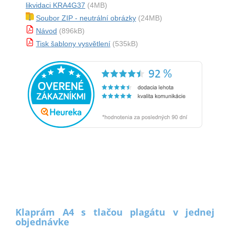
likvidaci KRA4G37
(4MB)
Soubor ZIP - neutrální obrázky
(24MB)
Návod
(896kB)
Tisk šablony vysvětlení
(535kB)
Klaprám A4 s tlačou plagátu v jednej
objednávke