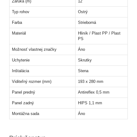
Záruka (m)
12
Typ rohov
Ostrý
Farba
Strieborná
Materiál
Hliník / Plast PP / Plast
PS
Možnosť vlastnej značky
Áno
Uchytenie
Skrutky
Inštalácia
Stena
Viditeľný rozmer (mm)
193 x 280 mm
Panel predný
Antireflex 0,5 mm
Panel zadný
HIPS 1,1 mm
Montážna sada
Áno