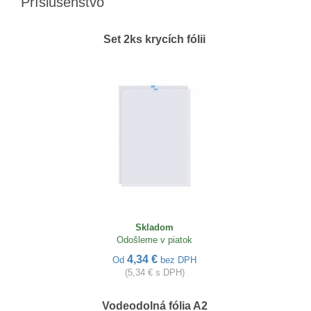
Príslušenstvo
Set 2ks krycích fólii
Skladom
Odošleme v piatok
4,34 €
Od
bez DPH
(5,34 € s DPH)
Vodeodolná fólia A2