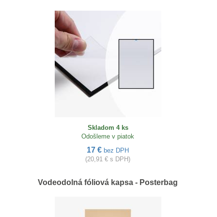
Skladom 4 ks
Odošleme v piatok
17 €
bez DPH
(20,91 € s DPH)
Vodeodolná fóliová kapsa - Posterbag