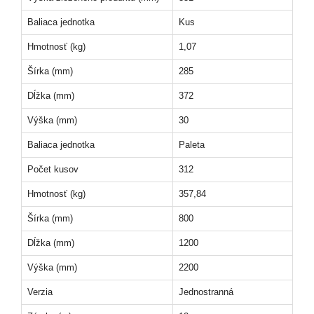
Baliaca jednotka
Kus
Hmotnosť (kg)
1,07
Šírka (mm)
285
Dĺžka (mm)
372
Výška (mm)
30
Baliaca jednotka
Paleta
Počet kusov
312
Hmotnosť (kg)
357,84
Šírka (mm)
800
Dĺžka (mm)
1200
Výška (mm)
2200
Verzia
Jednostranná