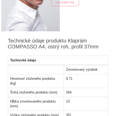
ZAVOLÁME VÁM
Technické údaje produktu Klaprám
COMPASSO A4, ostrý roh, profil 37mm
Technické údaje
Zmontovaný výrobok
Hmotnosť zloženého produktu
0,71
(kg)
Šírka zloženého produktu (mm)
264
Hĺbka zmontovaného produktu
13
(mm)
Výška zloženého produktu (mm)
351