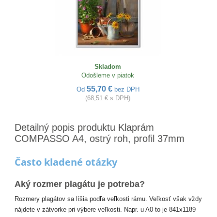
Skladom
Odošleme v piatok
55,70 €
Od
bez DPH
(68,51 € s DPH)
Detailný popis produktu Klaprám
COMPASSO A4, ostrý roh, profil 37mm
Často kladené otázky
Aký rozmer plagátu je potreba?
Rozmery plagátov sa líšia podľa veľkosti rámu. Veľkosť však vždy
nájdete v zátvorke pri výbere veľkosti. Napr. u A0 to je 841x1189