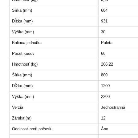
Šírka (mm)
684
Dĺžka (mm)
931
Výška (mm)
30
Baliaca jednotka
Paleta
Počet kusov
66
Hmotnosť (kg)
266,22
Šírka (mm)
800
Dĺžka (mm)
1200
Výška (mm)
2200
Verzia
Jednostranná
Záruka (m)
12
Odolnosť proti počasiu
Áno