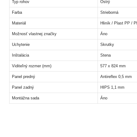
Typ rohov
Ostrý
Farba
Strieborná
Materiál
Hliník / Plast PP / 
Možnosť vlastnej značky
Áno
Uchytenie
Skrutky
Inštalácia
Stena
Viditeľný rozmer (mm)
577 x 824 mm
Panel predný
Antireflex 0,5 mm
Panel zadný
HIPS 1,1 mm
Montážna sada
Áno