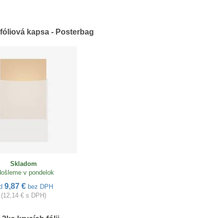
fóliová kapsa - Posterbag
Skladom
ošleme v pondelok
9,87 €
d
bez DPH
(12,14 € s DPH)