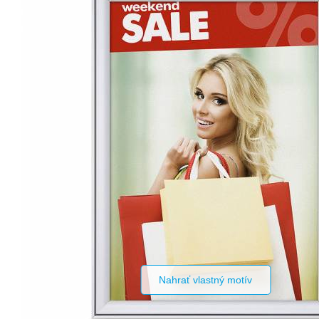
Nahrať vlastný motív