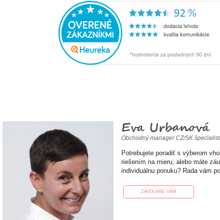
Eva Urbanová
Obchodný manager CZ/SK špecialis
Potrebujete poradiť s výberom vh
riešením na mieru, alebo máte zá
individuálnu ponuku? Rada vám p
ZAVOLÁME VÁM