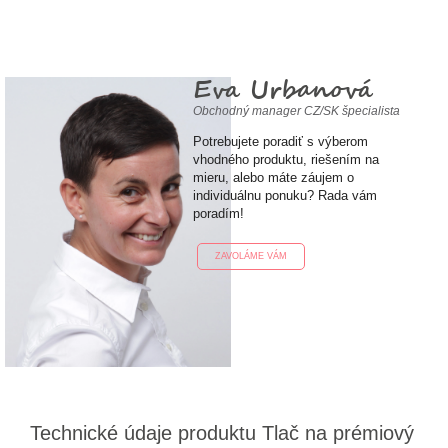
Eva Urbanová
Obchodný manager CZ/SK špecialista
Potrebujete poradiť s výberom
vhodného produktu, riešením na
mieru, alebo máte záujem o
individuálnu ponuku? Rada vám
poradím!
ZAVOLÁME VÁM
Technické údaje produktu Tlač na prémiový