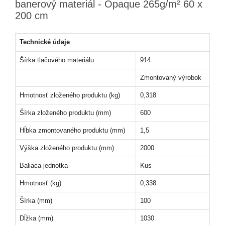
banerový materiál - Opaque 265g/m² 60 x
200 cm
Technické údaje
Šírka tlačového materiálu
914
Zmontovaný výrobok
Hmotnosť zloženého produktu (kg)
0,318
Šírka zloženého produktu (mm)
600
Hĺbka zmontovaného produktu (mm)
1,5
Výška zloženého produktu (mm)
2000
Baliaca jednotka
Kus
Hmotnosť (kg)
0,338
Šírka (mm)
100
Dĺžka (mm)
1030