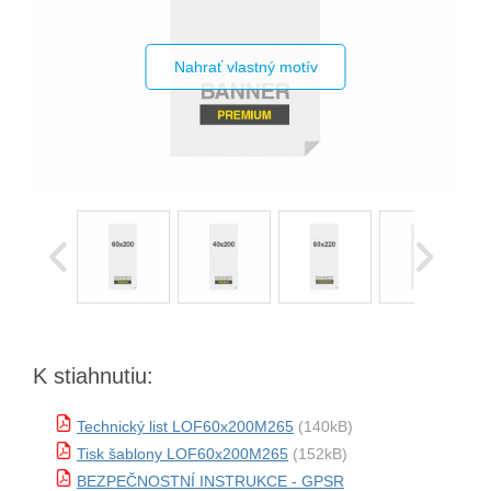
Nahrať vlastný motív
K stiahnutiu:
Technický list LOF60x200M265
(140kB)
Tisk šablony LOF60x200M265
(152kB)
BEZPEČNOSTNÍ INSTRUKCE - GPSR