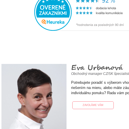
Eva Urbanová
Obchodný manager CZ/SK špecialis
Potrebujete poradiť s výberom vh
riešením na mieru, alebo máte zá
individuálnu ponuku? Rada vám p
ZAVOLÁME VÁM