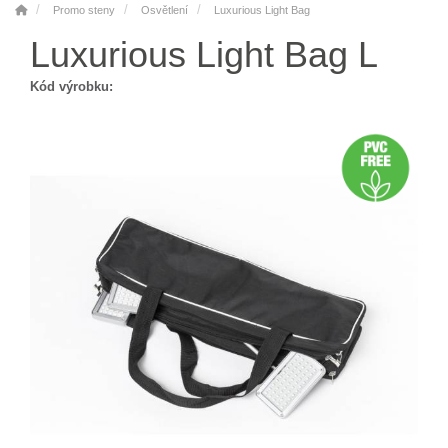
Promo steny
Osvětlení
Luxurious Light Bag
Luxurious Light Bag L
Kód výrobku: