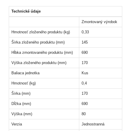
Technické údaje
Zmontovaný výrobok
Hmotnosť zloženého produktu (kg)
0,33
Šírka zloženého produktu (mm)
145
Hĺbka zmontovaného produktu (mm)
690
Výška zloženého produktu (mm)
170
Baliaca jednotka
Kus
Hmotnosť (kg)
0,4
Šírka (mm)
170
Dĺžka (mm)
690
Výška (mm)
80
Verzia
Jednostranná