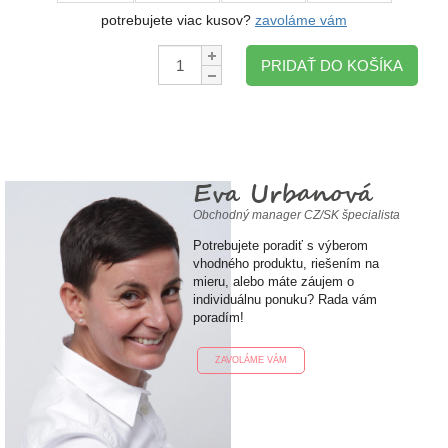
potrebujete viac kusov?
zavoláme vám
Množstvo:
PRIDAŤ DO KOŠÍKA
Eva Urbanová
Obchodný manager CZ/SK špecialista
Potrebujete poradiť s výberom
vhodného produktu, riešením na
mieru, alebo máte záujem o
individuálnu ponuku? Rada vám
poradím!
ZAVOLÁME VÁM