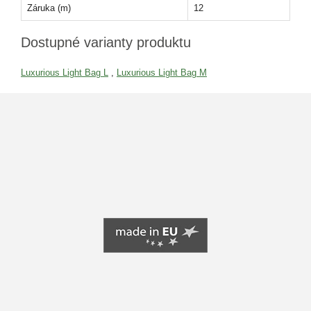
Záruka (m)
12
Dostupné varianty produktu
Luxurious Light Bag L
,
Luxurious Light Bag M