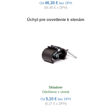
46,30 €
Od
bez DPH
(56,95 € s DPH)
Úchyt pre osvetlenie k stenám
Skladom
Odošleme v utorok
5,10 €
Od
bez DPH
(6,27 € s DPH)