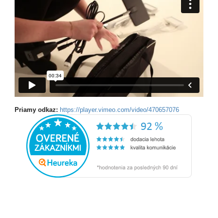
Priamy odkaz:
https://player.vimeo.com/video/470657076