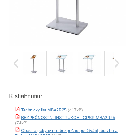
K stiahnutiu:
Technický list MBA2R25
(417kB)
BEZPEČNOSTNÍ INSTRUKCE - GPSR MBA2R25
(74kB)
Obecné pokyny pro bezpečné používání, údržbu a