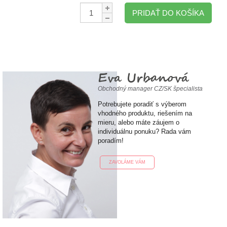
Množstvo:
PRIDAŤ DO KOŠÍKA
Eva Urbanová
Obchodný manager CZ/SK špecialista
Potrebujete poradiť s výberom
vhodného produktu, riešením na
mieru, alebo máte záujem o
individuálnu ponuku? Rada vám
poradím!
ZAVOLÁME VÁM