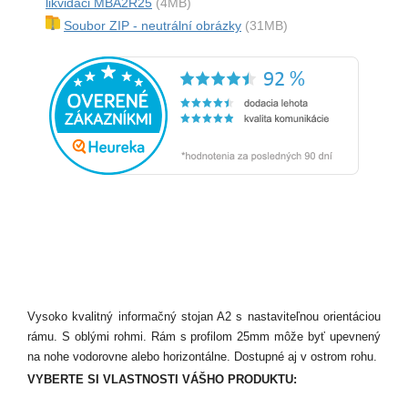
likvidaci MBA2R25
(4MB)
Soubor ZIP - neutrální obrázky
(31MB)
Vysoko kvalitný informačný stojan A2 s nastaviteľnou orientáciou
rámu. S oblými rohmi. Rám s profilom 25mm môže byť upevnený
na nohe vodorovne alebo horizontálne. Dostupné aj v ostrom rohu.
VYBERTE SI VLASTNOSTI VÁŠHO PRODUKTU: