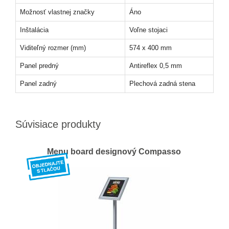
Možnosť vlastnej značky
Áno
Inštalácia
Voľne stojaci
Viditeľný rozmer (mm)
574 x 400 mm
Panel predný
Antireflex 0,5 mm
Panel zadný
Plechová zadná stena
Súvisiace produkty
Menu board designový Compasso