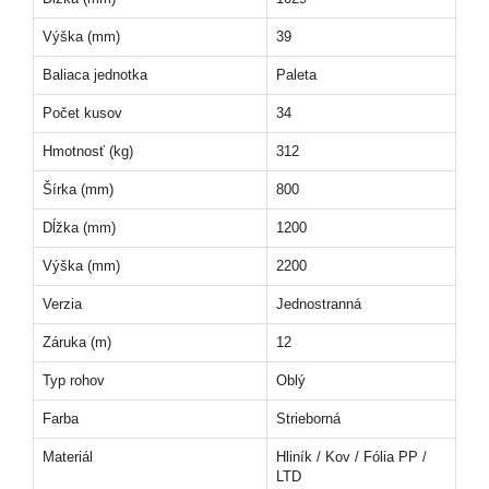
Výška (mm)
39
Baliaca jednotka
Paleta
Počet kusov
34
Hmotnosť (kg)
312
Šírka (mm)
800
Dĺžka (mm)
1200
Výška (mm)
2200
Verzia
Jednostranná
Záruka (m)
12
Typ rohov
Oblý
Farba
Strieborná
Materiál
Hliník / Kov / Fólia PP /
LTD