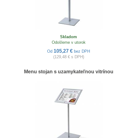
Skladom
Odošleme v utorok
105,27 €
Od
bez DPH
(129,48 € s DPH)
Menu stojan s uzamykateľnou vitrínou