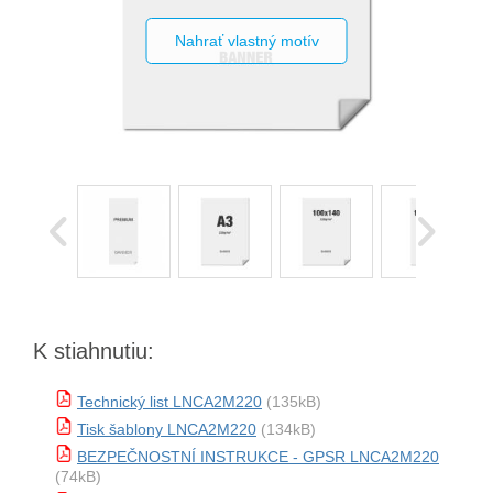
Nahrať vlastný motív
K stiahnutiu:
Technický list LNCA2M220
(135kB)
Tisk šablony LNCA2M220
(134kB)
BEZPEČNOSTNÍ INSTRUKCE - GPSR LNCA2M220
(74kB)