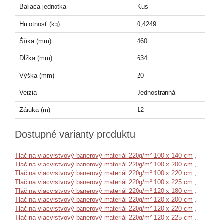
Baliaca jednotka
Kus
Hmotnosť (kg)
0,4249
Šírka (mm)
460
Dĺžka (mm)
634
Výška (mm)
20
Verzia
Jednostranná
Záruka (m)
12
Dostupné varianty produktu
Tlač na viacvrstvový banerový materiál 220g/m² 100 x 140 cm
,
Tlač na viacvrstvový banerový materiál 220g/m² 100 x 200 cm
,
Tlač na viacvrstvový banerový materiál 220g/m² 100 x 220 cm
,
Tlač na viacvrstvový banerový materiál 220g/m² 100 x 225 cm
,
Tlač na viacvrstvový banerový materiál 220g/m² 120 x 180 cm
,
Tlač na viacvrstvový banerový materiál 220g/m² 120 x 200 cm
,
Tlač na viacvrstvový banerový materiál 220g/m² 120 x 220 cm
,
Tlač na viacvrstvový banerový materiál 220g/m² 120 x 225 cm
,