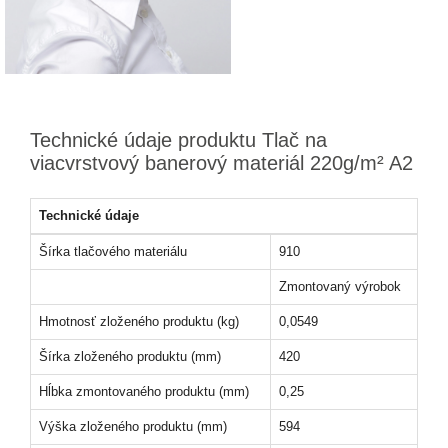
Technické údaje produktu Tlač na
viacvrstvový banerový materiál 220g/m² A2
Technické údaje
Šírka tlačového materiálu
910
Zmontovaný výrobok
Hmotnosť zloženého produktu (kg)
0,0549
Šírka zloženého produktu (mm)
420
Hĺbka zmontovaného produktu (mm)
0,25
Výška zloženého produktu (mm)
594