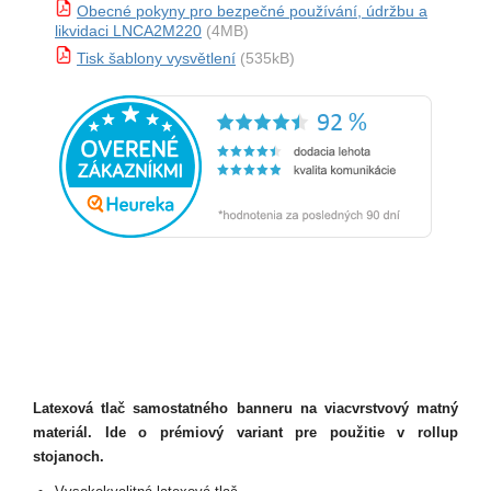
Obecné pokyny pro bezpečné používání, údržbu a
likvidaci LNCA2M220
(4MB)
Tisk šablony vysvětlení
(535kB)
Latexová tlač samostatného banneru na viacvrstvový matný
materiál. Ide o prémiový variant pre použitie v rollup
stojanoch.