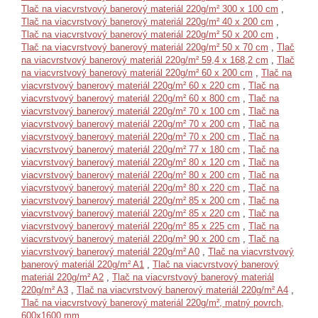
Tlač na viacvrstvový banerový materiál 220g/m² 300 x 100 cm
,
Tlač na viacvrstvový banerový materiál 220g/m² 40 x 200 cm
,
Tlač na viacvrstvový banerový materiál 220g/m² 50 x 200 cm
,
Tlač na viacvrstvový banerový materiál 220g/m² 50 x 70 cm
,
Tlač
na viacvrstvový banerový materiál 220g/m² 59,4 x 168,2 cm
,
Tlač
na viacvrstvový banerový materiál 220g/m² 60 x 200 cm
,
Tlač na
viacvrstvový banerový materiál 220g/m² 60 x 220 cm
,
Tlač na
viacvrstvový banerový materiál 220g/m² 60 x 800 cm
,
Tlač na
viacvrstvový banerový materiál 220g/m² 70 x 100 cm
,
Tlač na
viacvrstvový banerový materiál 220g/m² 70 x 200 cm
,
Tlač na
viacvrstvový banerový materiál 220g/m² 70 x 200 cm
,
Tlač na
viacvrstvový banerový materiál 220g/m² 77 x 180 cm
,
Tlač na
viacvrstvový banerový materiál 220g/m² 80 x 120 cm
,
Tlač na
viacvrstvový banerový materiál 220g/m² 80 x 200 cm
,
Tlač na
viacvrstvový banerový materiál 220g/m² 80 x 220 cm
,
Tlač na
viacvrstvový banerový materiál 220g/m² 85 x 200 cm
,
Tlač na
viacvrstvový banerový materiál 220g/m² 85 x 220 cm
,
Tlač na
viacvrstvový banerový materiál 220g/m² 85 x 225 cm
,
Tlač na
viacvrstvový banerový materiál 220g/m² 90 x 200 cm
,
Tlač na
viacvrstvový banerový materiál 220g/m² A0
,
Tlač na viacvrstvový
banerový materiál 220g/m² A1
,
Tlač na viacvrstvový banerový
materiál 220g/m² A2
,
Tlač na viacvrstvový banerový materiál
220g/m² A3
,
Tlač na viacvrstvový banerový materiál 220g/m² A4
,
Tlač na viacvrstvový banerový materiál 220g/m², matný povrch,
600x1600 mm