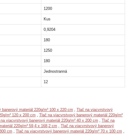
1200
Kus
0,9204
180
1250
180
Jednostranná
12
ý banerový materiál 220g/m² 100 x 220 cm
,
Tlač na viacvrstvový
220g/m² 120 x 200 cm
,
Tlač na viacvrstvový banerový materiál 220g/m²
 na viacvrstvový banerový materiál 220g/m² 40 x 200 cm
,
Tlač na
materiál 220g/m² 59,4 x 168,2 cm
,
Tlač na viacvrstvový banerový
 800 cm
,
Tlač na viacvrstvový banerový materiál 220g/m² 70 x 100 cm
,