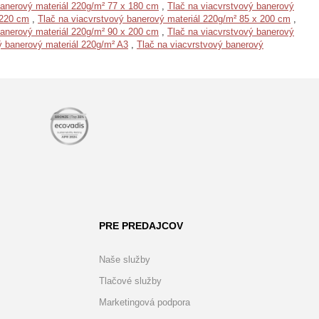
banerový materiál 220g/m² 77 x 180 cm
,
Tlač na viacvrstvový banerový
 220 cm
,
Tlač na viacvrstvový banerový materiál 220g/m² 85 x 200 cm
,
banerový materiál 220g/m² 90 x 200 cm
,
Tlač na viacvrstvový banerový
ý banerový materiál 220g/m² A3
,
Tlač na viacvrstvový banerový
PRE PREDAJCOV
Naše služby
Tlačové služby
Marketingová podpora