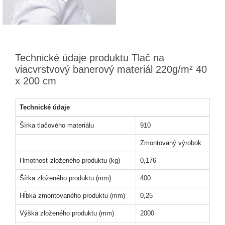
Technické údaje produktu Tlač na
viacvrstvový banerový materiál 220g/m² 40
x 200 cm
Technické údaje
Šírka tlačového materiálu
910
Zmontovaný výrobok
Hmotnosť zloženého produktu (kg)
0,176
Šírka zloženého produktu (mm)
400
Hĺbka zmontovaného produktu (mm)
0,25
Výška zloženého produktu (mm)
2000