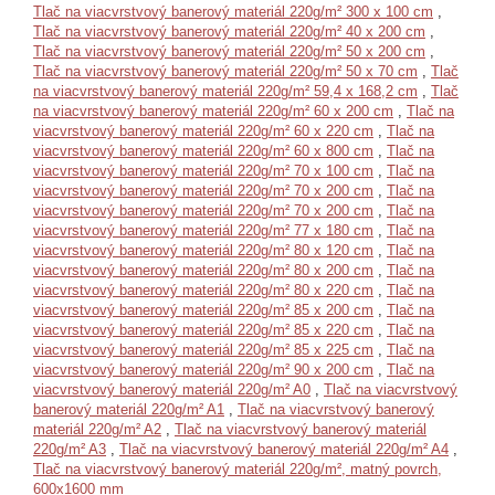
Tlač na viacvrstvový banerový materiál 220g/m² 300 x 100 cm
,
Tlač na viacvrstvový banerový materiál 220g/m² 40 x 200 cm
,
Tlač na viacvrstvový banerový materiál 220g/m² 50 x 200 cm
,
Tlač na viacvrstvový banerový materiál 220g/m² 50 x 70 cm
,
Tlač
na viacvrstvový banerový materiál 220g/m² 59,4 x 168,2 cm
,
Tlač
na viacvrstvový banerový materiál 220g/m² 60 x 200 cm
,
Tlač na
viacvrstvový banerový materiál 220g/m² 60 x 220 cm
,
Tlač na
viacvrstvový banerový materiál 220g/m² 60 x 800 cm
,
Tlač na
viacvrstvový banerový materiál 220g/m² 70 x 100 cm
,
Tlač na
viacvrstvový banerový materiál 220g/m² 70 x 200 cm
,
Tlač na
viacvrstvový banerový materiál 220g/m² 70 x 200 cm
,
Tlač na
viacvrstvový banerový materiál 220g/m² 77 x 180 cm
,
Tlač na
viacvrstvový banerový materiál 220g/m² 80 x 120 cm
,
Tlač na
viacvrstvový banerový materiál 220g/m² 80 x 200 cm
,
Tlač na
viacvrstvový banerový materiál 220g/m² 80 x 220 cm
,
Tlač na
viacvrstvový banerový materiál 220g/m² 85 x 200 cm
,
Tlač na
viacvrstvový banerový materiál 220g/m² 85 x 220 cm
,
Tlač na
viacvrstvový banerový materiál 220g/m² 85 x 225 cm
,
Tlač na
viacvrstvový banerový materiál 220g/m² 90 x 200 cm
,
Tlač na
viacvrstvový banerový materiál 220g/m² A0
,
Tlač na viacvrstvový
banerový materiál 220g/m² A1
,
Tlač na viacvrstvový banerový
materiál 220g/m² A2
,
Tlač na viacvrstvový banerový materiál
220g/m² A3
,
Tlač na viacvrstvový banerový materiál 220g/m² A4
,
Tlač na viacvrstvový banerový materiál 220g/m², matný povrch,
600x1600 mm