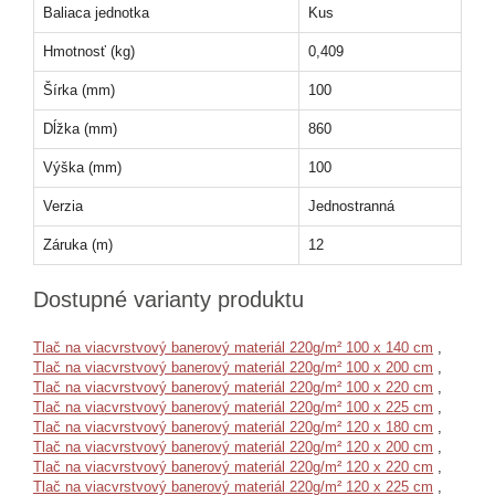
Baliaca jednotka
Kus
Hmotnosť (kg)
0,409
Šírka (mm)
100
Dĺžka (mm)
860
Výška (mm)
100
Verzia
Jednostranná
Záruka (m)
12
Dostupné varianty produktu
Tlač na viacvrstvový banerový materiál 220g/m² 100 x 140 cm
,
Tlač na viacvrstvový banerový materiál 220g/m² 100 x 200 cm
,
Tlač na viacvrstvový banerový materiál 220g/m² 100 x 220 cm
,
Tlač na viacvrstvový banerový materiál 220g/m² 100 x 225 cm
,
Tlač na viacvrstvový banerový materiál 220g/m² 120 x 180 cm
,
Tlač na viacvrstvový banerový materiál 220g/m² 120 x 200 cm
,
Tlač na viacvrstvový banerový materiál 220g/m² 120 x 220 cm
,
Tlač na viacvrstvový banerový materiál 220g/m² 120 x 225 cm
,