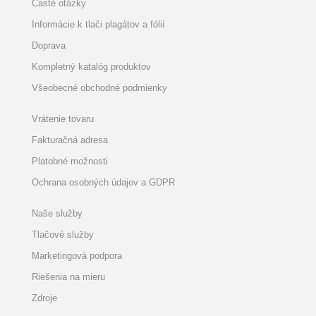
Časté otázky
Informácie k tlači plagátov a fólií
Doprava
Kompletný katalóg produktov
Všeobecné obchodné podmienky
Vrátenie tovaru
Fakturačná adresa
Platobné možnosti
Ochrana osobných údajov a GDPR
Naše služby
Tlačové služby
Marketingová podpora
Riešenia na mieru
Zdroje