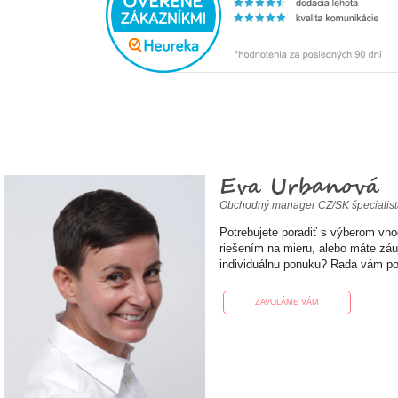
Eva Urbanová
Obchodný manager CZ/SK špecialis
Potrebujete poradiť s výberom vh
riešením na mieru, alebo máte zá
individuálnu ponuku? Rada vám p
ZAVOLÁME VÁM