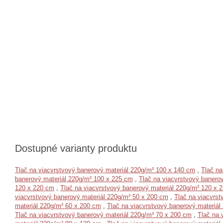
Dostupné varianty produktu
Tlač na viacvrstvový banerový materiál 220g/m² 100 x 140 cm
,
Tlač na
banerový materiál 220g/m² 100 x 225 cm
,
Tlač na viacvrstvový banero
120 x 220 cm
,
Tlač na viacvrstvový banerový materiál 220g/m² 120 x 
viacvrstvový banerový materiál 220g/m² 50 x 200 cm
,
Tlač na viacvrst
materiál 220g/m² 60 x 200 cm
,
Tlač na viacvrstvový banerový materiál
Tlač na viacvrstvový banerový materiál 220g/m² 70 x 200 cm
,
Tlač na 