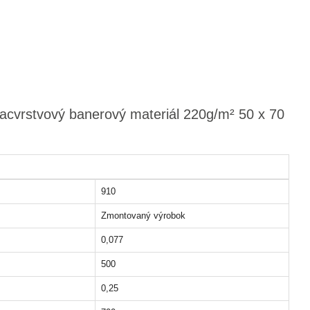
iacvrstvový banerový materiál 220g/m² 50 x 70
910
Zmontovaný výrobok
0,077
500
0,25