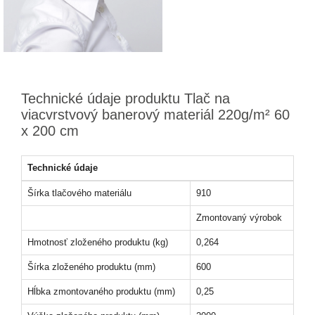
Technické údaje produktu Tlač na
viacvrstvový banerový materiál 220g/m² 60
x 200 cm
Technické údaje
Šírka tlačového materiálu
910
Zmontovaný výrobok
Hmotnosť zloženého produktu (kg)
0,264
Šírka zloženého produktu (mm)
600
Hĺbka zmontovaného produktu (mm)
0,25