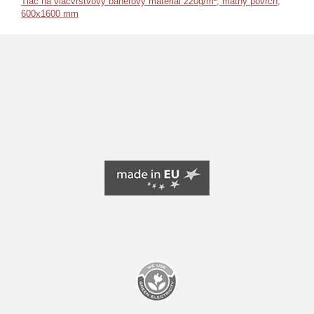
Tlač na viacvrstvový banerový materiál 220g/m², matný povrch,
600x1600 mm