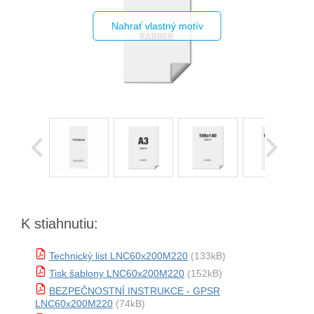
Nahrať vlastný motív
K stiahnutiu:
Technický list LNC60x200M220
(133kB)
Tisk šablony LNC60x200M220
(152kB)
BEZPEČNOSTNÍ INSTRUKCE - GPSR
LNC60x200M220
(74kB)