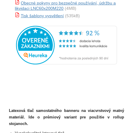
Obecné pokyny pro bezpečné používání, údržbu a
likvidaci LNC60x200M220
(4MB)
Tisk šablony vysvětlení
(535kB)
Latexová tlač samostatného banneru na viacvrstvový matný
materiál. Ide o prémiový variant pre použitie v rollup
stojanoch.