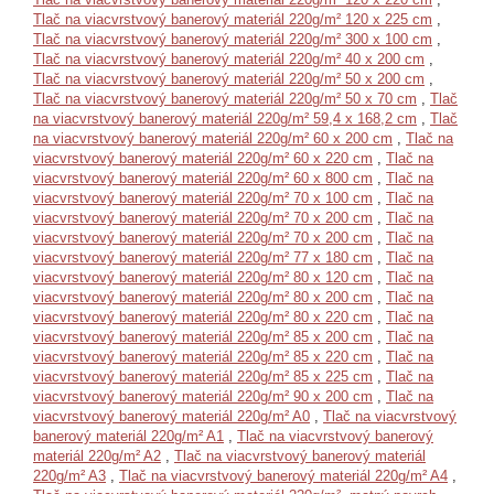
Tlač na viacvrstvový banerový materiál 220g/m² 120 x 225 cm
,
Tlač na viacvrstvový banerový materiál 220g/m² 300 x 100 cm
,
Tlač na viacvrstvový banerový materiál 220g/m² 40 x 200 cm
,
Tlač na viacvrstvový banerový materiál 220g/m² 50 x 200 cm
,
Tlač na viacvrstvový banerový materiál 220g/m² 50 x 70 cm
,
Tlač
na viacvrstvový banerový materiál 220g/m² 59,4 x 168,2 cm
,
Tlač
na viacvrstvový banerový materiál 220g/m² 60 x 200 cm
,
Tlač na
viacvrstvový banerový materiál 220g/m² 60 x 220 cm
,
Tlač na
viacvrstvový banerový materiál 220g/m² 60 x 800 cm
,
Tlač na
viacvrstvový banerový materiál 220g/m² 70 x 100 cm
,
Tlač na
viacvrstvový banerový materiál 220g/m² 70 x 200 cm
,
Tlač na
viacvrstvový banerový materiál 220g/m² 70 x 200 cm
,
Tlač na
viacvrstvový banerový materiál 220g/m² 77 x 180 cm
,
Tlač na
viacvrstvový banerový materiál 220g/m² 80 x 120 cm
,
Tlač na
viacvrstvový banerový materiál 220g/m² 80 x 200 cm
,
Tlač na
viacvrstvový banerový materiál 220g/m² 80 x 220 cm
,
Tlač na
viacvrstvový banerový materiál 220g/m² 85 x 200 cm
,
Tlač na
viacvrstvový banerový materiál 220g/m² 85 x 220 cm
,
Tlač na
viacvrstvový banerový materiál 220g/m² 85 x 225 cm
,
Tlač na
viacvrstvový banerový materiál 220g/m² 90 x 200 cm
,
Tlač na
viacvrstvový banerový materiál 220g/m² A0
,
Tlač na viacvrstvový
banerový materiál 220g/m² A1
,
Tlač na viacvrstvový banerový
materiál 220g/m² A2
,
Tlač na viacvrstvový banerový materiál
220g/m² A3
,
Tlač na viacvrstvový banerový materiál 220g/m² A4
,