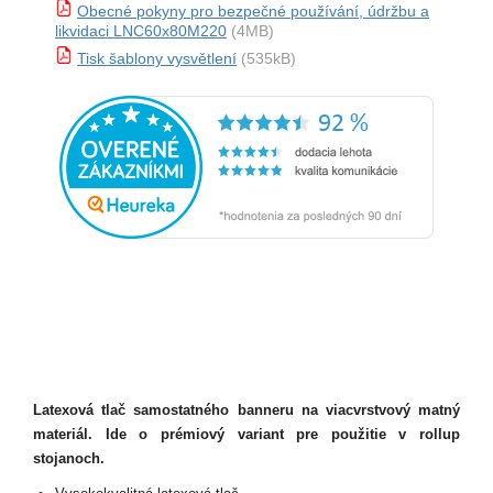
Obecné pokyny pro bezpečné používání, údržbu a
likvidaci LNC60x80M220
(4MB)
Tisk šablony vysvětlení
(535kB)
Latexová tlač samostatného banneru na viacvrstvový matný
materiál. Ide o prémiový variant pre použitie v rollup
stojanoch.