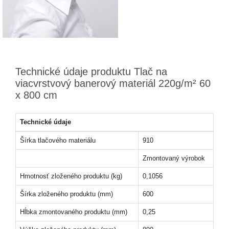
Technické údaje produktu Tlač na
viacvrstvový banerový materiál 220g/m² 60
x 800 cm
Technické údaje
Šírka tlačového materiálu
910
Zmontovaný výrobok
Hmotnosť zloženého produktu (kg)
0,1056
Šírka zloženého produktu (mm)
600
Hĺbka zmontovaného produktu (mm)
0,25