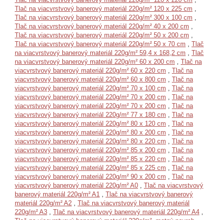
Tlač na viacvrstvový banerový materiál 220g/m² 120 x 225 cm
,
Tlač na viacvrstvový banerový materiál 220g/m² 300 x 100 cm
,
Tlač na viacvrstvový banerový materiál 220g/m² 40 x 200 cm
,
Tlač na viacvrstvový banerový materiál 220g/m² 50 x 200 cm
,
Tlač na viacvrstvový banerový materiál 220g/m² 50 x 70 cm
,
Tlač
na viacvrstvový banerový materiál 220g/m² 59,4 x 168,2 cm
,
Tlač
na viacvrstvový banerový materiál 220g/m² 60 x 200 cm
,
Tlač na
viacvrstvový banerový materiál 220g/m² 60 x 220 cm
,
Tlač na
viacvrstvový banerový materiál 220g/m² 60 x 800 cm
,
Tlač na
viacvrstvový banerový materiál 220g/m² 70 x 100 cm
,
Tlač na
viacvrstvový banerový materiál 220g/m² 70 x 200 cm
,
Tlač na
viacvrstvový banerový materiál 220g/m² 70 x 200 cm
,
Tlač na
viacvrstvový banerový materiál 220g/m² 77 x 180 cm
,
Tlač na
viacvrstvový banerový materiál 220g/m² 80 x 120 cm
,
Tlač na
viacvrstvový banerový materiál 220g/m² 80 x 200 cm
,
Tlač na
viacvrstvový banerový materiál 220g/m² 80 x 220 cm
,
Tlač na
viacvrstvový banerový materiál 220g/m² 85 x 200 cm
,
Tlač na
viacvrstvový banerový materiál 220g/m² 85 x 220 cm
,
Tlač na
viacvrstvový banerový materiál 220g/m² 85 x 225 cm
,
Tlač na
viacvrstvový banerový materiál 220g/m² 90 x 200 cm
,
Tlač na
viacvrstvový banerový materiál 220g/m² A0
,
Tlač na viacvrstvový
banerový materiál 220g/m² A1
,
Tlač na viacvrstvový banerový
materiál 220g/m² A2
,
Tlač na viacvrstvový banerový materiál
220g/m² A3
,
Tlač na viacvrstvový banerový materiál 220g/m² A4
,