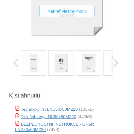
Nahrať vlastný motív
K stiahnutiu:
Technický list LNC60x80M220
(136kB)
Tisk šablony LNC60x80M220
(440kB)
BEZPEČNOSTNÍ INSTRUKCE - GPSR
LNC60x80M220
(74kB)