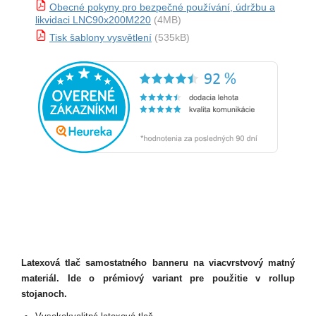
Obecné pokyny pro bezpečné používání, údržbu a
likvidaci LNC90x200M220
(4MB)
Tisk šablony vysvětlení
(535kB)
Latexová tlač samostatného banneru na viacvrstvový matný
materiál. Ide o prémiový variant pre použitie v rollup
stojanoch.