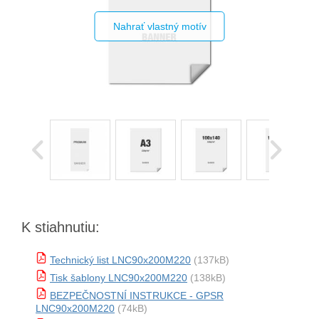
Nahrať vlastný motív
K stiahnutiu:
Technický list LNC90x200M220
(137kB)
Tisk šablony LNC90x200M220
(138kB)
BEZPEČNOSTNÍ INSTRUKCE - GPSR
LNC90x200M220
(74kB)