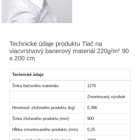
Technické údaje produktu Tlač na
viacvrstvový banerový materiál 220g/m² 90
x 200 cm
Technické údaje
Šírka tlačového materiálu
1270
Zmontovaný výrobok
Hmotnosť zloženého produktu (kg)
0,396
Šírka zloženého produktu (mm)
900
Hĺbka zmontovaného produktu (mm)
0,25