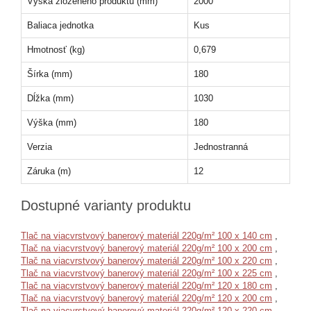
Výška zloženého produktu (mm)
2000
Baliaca jednotka
Kus
Hmotnosť (kg)
0,679
Šírka (mm)
180
Dĺžka (mm)
1030
Výška (mm)
180
Verzia
Jednostranná
Záruka (m)
12
Dostupné varianty produktu
Tlač na viacvrstvový banerový materiál 220g/m² 100 x 140 cm
,
Tlač na viacvrstvový banerový materiál 220g/m² 100 x 200 cm
,
Tlač na viacvrstvový banerový materiál 220g/m² 100 x 220 cm
,
Tlač na viacvrstvový banerový materiál 220g/m² 100 x 225 cm
,
Tlač na viacvrstvový banerový materiál 220g/m² 120 x 180 cm
,
Tlač na viacvrstvový banerový materiál 220g/m² 120 x 200 cm
,
Tlač na viacvrstvový banerový materiál 220g/m² 120 x 220 cm
,