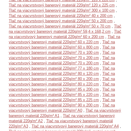
Tlač na viacvrstvový banerový materiál 220g/m² 120 x 225 cm
,
Tlač na viacvrstvový banerový materiál 220g/m² 300 x 100 cm
,
Tlač na viacvrstvový banerový materiál 220g/m² 40 x 200 cm
,
Tlač na viacvrstvový banerový materiál 220g/m² 50 x 200 cm
,
Tlač na viacvrstvový banerový materiál 220g/m² 50 x 70 cm
,
Tlač
na viacvrstvový banerový materiál 220g/m² 59,4 x 168,2 cm
,
Tlač
na viacvrstvový banerový materiál 220g/m² 60 x 200 cm
,
Tlač na
viacvrstvový banerový materiál 220g/m² 60 x 220 cm
,
Tlač na
viacvrstvový banerový materiál 220g/m² 60 x 800 cm
,
Tlač na
viacvrstvový banerový materiál 220g/m² 70 x 100 cm
,
Tlač na
viacvrstvový banerový materiál 220g/m² 70 x 200 cm
,
Tlač na
viacvrstvový banerový materiál 220g/m² 70 x 200 cm
,
Tlač na
viacvrstvový banerový materiál 220g/m² 77 x 180 cm
,
Tlač na
viacvrstvový banerový materiál 220g/m² 80 x 120 cm
,
Tlač na
viacvrstvový banerový materiál 220g/m² 80 x 200 cm
,
Tlač na
viacvrstvový banerový materiál 220g/m² 80 x 220 cm
,
Tlač na
viacvrstvový banerový materiál 220g/m² 85 x 200 cm
,
Tlač na
viacvrstvový banerový materiál 220g/m² 85 x 220 cm
,
Tlač na
viacvrstvový banerový materiál 220g/m² 85 x 225 cm
,
Tlač na
viacvrstvový banerový materiál 220g/m² 90 x 200 cm
,
Tlač na
viacvrstvový banerový materiál 220g/m² A0
,
Tlač na viacvrstvový
banerový materiál 220g/m² A1
,
Tlač na viacvrstvový banerový
materiál 220g/m² A2
,
Tlač na viacvrstvový banerový materiál
220g/m² A3
,
Tlač na viacvrstvový banerový materiál 220g/m² A4
,