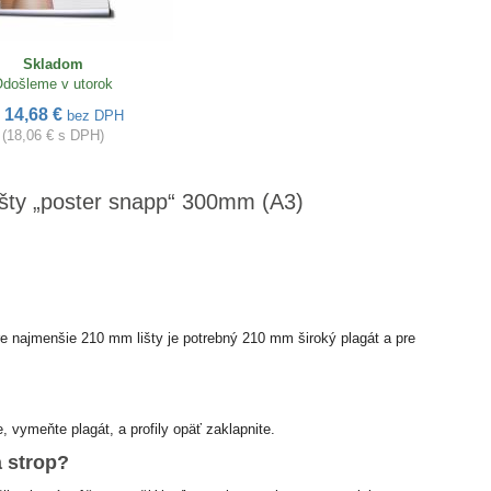
Skladom
došleme v utorok
14,68 €
d
bez DPH
(18,06 € s DPH)
lišty „poster snapp“ 300mm (A3)
Pre najmenšie 210 mm lišty je potrebný 210 mm široký plagát a pre
 vymeňte plagát, a profily opäť zaklapnite.
 strop?