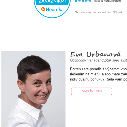
Eva Urbanová
Obchodný manager CZ/SK špecialis
Potrebujete poradiť s výberom vh
riešením na mieru, alebo máte zá
individuálnu ponuku? Rada vám p
ZAVOLÁME VÁM