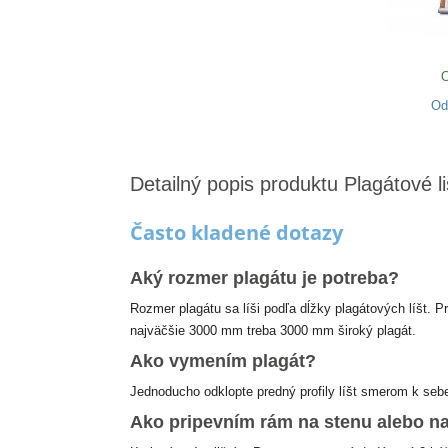
O
O
Detailný popis produktu Plagátové 
Často kladené dotazy
Aký rozmer plagátu je potreba?
Rozmer plagátu sa líši podľa dĺžky plagátových líšt. 
najväčšie 3000 mm treba 3000 mm široký plagát.
Ako vymením plagát?
Jednoducho odklopte predný profily líšt smerom k sebe,
Ako pripevním rám na stenu alebo na