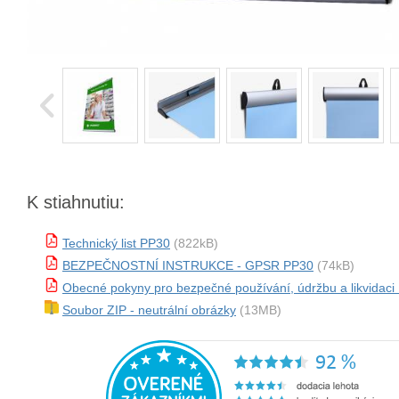
K stiahnutiu:
Technický list PP30
(822kB)
BEZPEČNOSTNÍ INSTRUKCE - GPSR PP30
(74kB)
Obecné pokyny pro bezpečné používání, údržbu a likvidaci
Soubor ZIP - neutrální obrázky
(13MB)