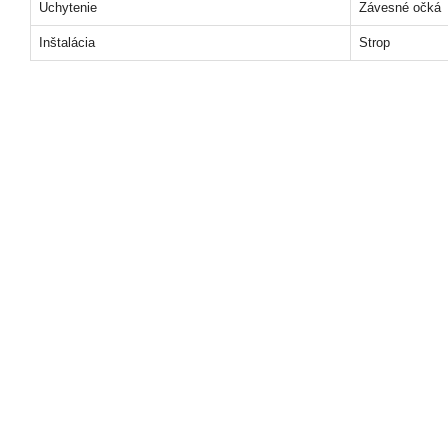
Uchytenie
Závesné očká
Inštalácia
Strop