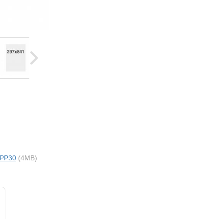
 PP30
(4MB)