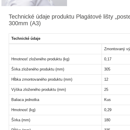
Technické údaje produktu Plagátové lišty „post
300mm (A3)
Technické údaje
Zmontovaný vý
Hmotnosť zloženého produktu (kg)
0,17
Šírka zloženého produktu (mm)
305
Hĺbka zmontovaného produktu (mm)
12
Výška zloženého produktu (mm)
25
Baliaca jednotka
Kus
Hmotnosť (kg)
0,29
Šírka (mm)
180