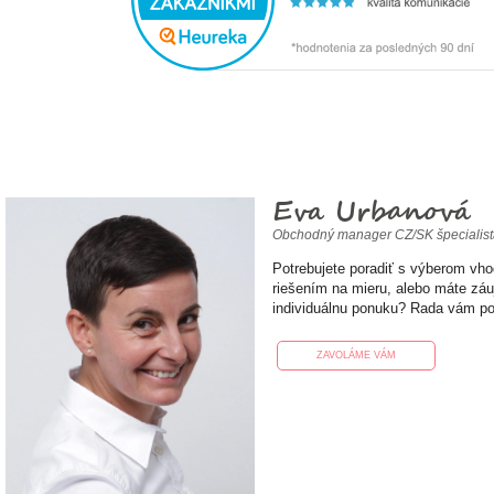
Eva Urbanová
Obchodný manager CZ/SK špecialis
Potrebujete poradiť s výberom vh
riešením na mieru, alebo máte zá
individuálnu ponuku? Rada vám p
ZAVOLÁME VÁM