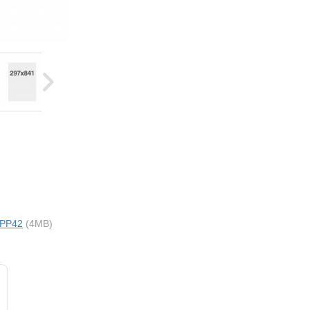
 PP42
(4MB)