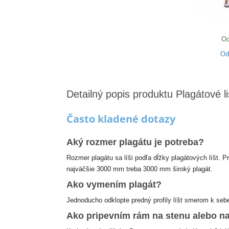
Od
O
Detailný popis produktu Plagátové 
Často kladené dotazy
Aký rozmer plagátu je potreba?
Rozmer plagátu sa líši podľa dĺžky plagátových líšt. 
najväčšie 3000 mm treba 3000 mm široký plagát.
Ako vymením plagát?
Jednoducho odklopte predný profily líšt smerom k sebe,
Ako pripevním rám na stenu alebo na