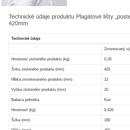
Technické údaje produktu Plagátové lišty „post
420mm
Technické údaje
Zmontovaný vý
Hmotnosť zloženého produktu (kg)
0,28
Šírka zloženého produktu (mm)
425
Hĺbka zmontovaného produktu (mm)
12
Výška zloženého produktu (mm)
25
Baliaca jednotka
Kus
Hmotnosť (kg)
0,426
Šírka (mm)
180