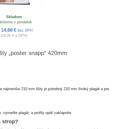
Skladom
ošleme v pondelok
14,68 €
d
bez DPH
(18,06 € s DPH)
lišty „poster snapp“ 420mm
Pre najmenšie 210 mm lišty je potrebný 210 mm široký plagát a pre
 vymeňte plagát, a profily opäť zaklapnite.
 strop?