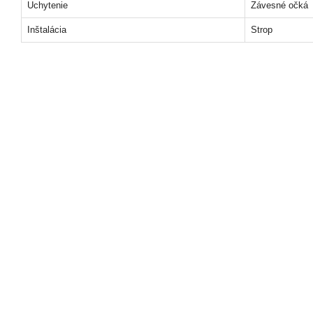
Uchytenie
Závesné očká
Inštalácia
Strop