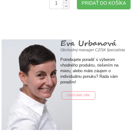
PRIDAŤ DO KOŠÍKA
Eva Urbanová
Obchodný manager CZ/SK špecialista
Potrebujete poradiť s výberom
vhodného produktu, riešením na
mieru, alebo máte záujem o
individuálnu ponuku? Rada vám
poradím!
ZAVOLÁME VÁM