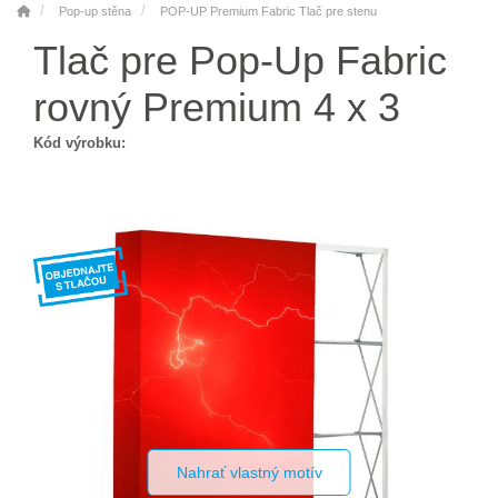
Pop-up stěna
POP-UP Premium Fabric Tlač pre stenu
Tlač pre Pop-Up Fabric
rovný Premium 4 x 3
Kód výrobku:
Nahrať vlastný motív