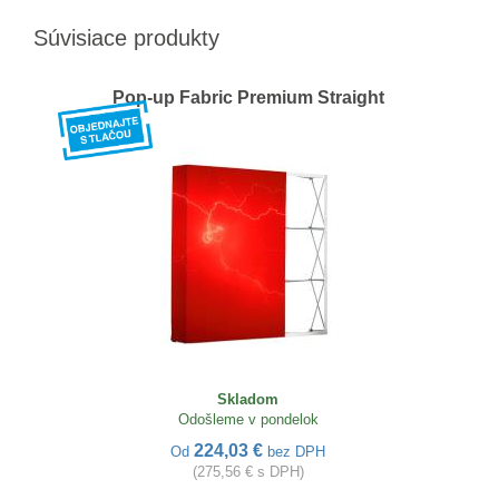
Súvisiace produkty
Pop-up Fabric Premium Straight
Skladom
Odošleme v pondelok
224,03 €
Od
bez DPH
(275,56 € s DPH)