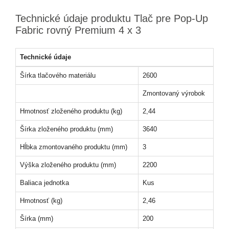
Technické údaje produktu Tlač pre Pop-Up
Fabric rovný Premium 4 x 3
Technické údaje
Šírka tlačového materiálu
2600
Zmontovaný výrobok
Hmotnosť zloženého produktu (kg)
2,44
Šírka zloženého produktu (mm)
3640
Hĺbka zmontovaného produktu (mm)
3
Výška zloženého produktu (mm)
2200
Baliaca jednotka
Kus
Hmotnosť (kg)
2,46
Šírka (mm)
200