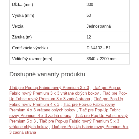
Dĺžka (mm)
300
Výška (mm)
50
Verzia
Jednostranná
Záruka (m)
12
Certifikácia výrobku
DIN4102 - B1
Viditeľný rozmer (mm)
3640 x 2200 mm
Dostupné varianty produktu
Tlač pre Pop-up Fabric rovný Premium 3 x 3
,
Tlač pre Pop-up
Fabric rovný Premium 3 x 3 vrátane oblých bokov
,
Tlač pre Pop-
Up Fabric rovný Premium 3 x 3 zadná strana
,
Tlač pre Pop-Up
Fabric rovný Premium 4 x 3
,
Tlač pre Pop-up Fabric rovný
Premium 4 x 3 vrátane oblých bokov
,
Tlač pre Pop-Up Fabric
rovný Premium 4 x 3 zadná strana
,
Tlač pre Pop-Up Fabric rovný
Premium 5 x 3
,
Tlač pre Pop-up Fabric rovný Premium 5 x 3
vrátane oblých bokov
,
Tlač pre Pop-Up Fabric rovný Premium 5 x
3 zadná strana