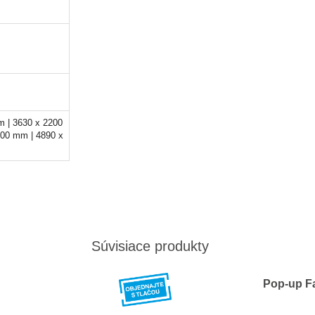
 | 3630 x 2200
200 mm | 4890 x
Súvisiace produkty
Pop-up Fa