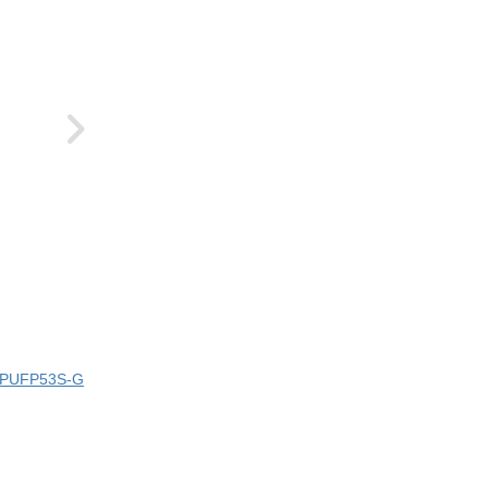
ci PUFP53S-G