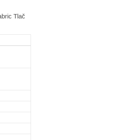
bric Tlač