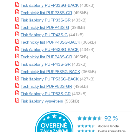
Tisk šablony PUFP33SG-BACK
(430kB)
Technický list PUFP33S-GR
(495kB)
Tisk šablony PUFP33S-GR
(433kB)
Technický list PUFP43S-G
(398kB)
Tisk šablony PUFP43S-G
(441kB)
Technický list PUFP43SG-BACK
(366kB)
Tisk šablony PUFP43SG-BACK
(434kB)
Technický list PUFP43S-GR
(495kB)
Tisk šablony PUFP43S-GR
(433kB)
Technický list PUFP53SG-BACK
(366kB)
Tisk šablony PUFP53SG-BACK
(427kB)
Technický list PUFP53S-GR
(495kB)
Tisk šablony PUFP53S-GR
(433kB)
Tisk šablony vysvětlení
(535kB)