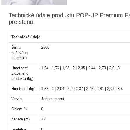
Technické údaje produktu POP-UP Premium Fa
pre stenu
Technické údaje
Šírka
2600
tlačového
materiálu
Hmotnosť
1,54 | 1,56 | 1,98 | 2 | 2,35 | 2,44 | 2,79 | 2,9 | 3
zloženého
produktu (kg)
Hmotnosť (kg)
1,58 | 2 | 2,04 | 2,2 | 2,37 | 2,46 | 2,81 | 2,92 | 3,5
Verzia
Jednostranná
Objem (l)
0
Záruka (m)
12
Svetelná
0