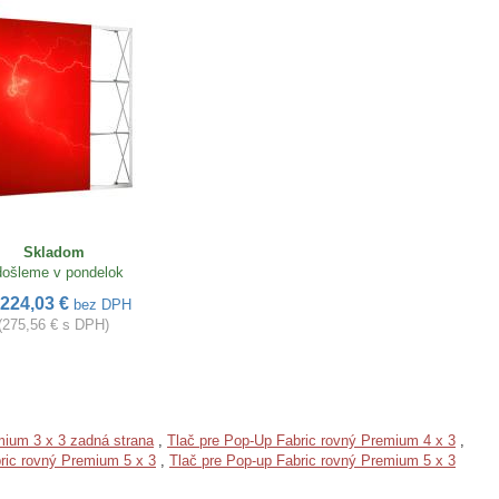
Skladom
ošleme v pondelok
224,03 €
bez DPH
(275,56 € s DPH)
mium 3 x 3 zadná strana
,
Tlač pre Pop-Up Fabric rovný Premium 4 x 3
,
ric rovný Premium 5 x 3
,
Tlač pre Pop-up Fabric rovný Premium 5 x 3