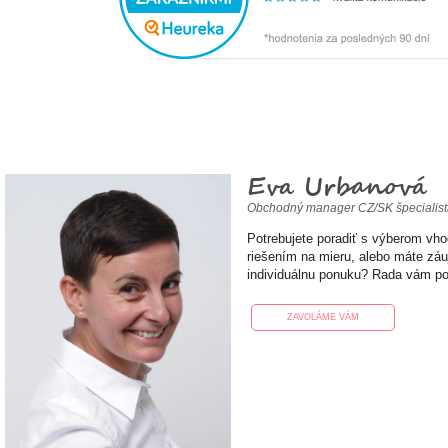
Eva Urbanová
Obchodný manager CZ/SK špecialis
Potrebujete poradiť s výberom vh
riešením na mieru, alebo máte zá
individuálnu ponuku? Rada vám p
ZAVOLÁME VÁM