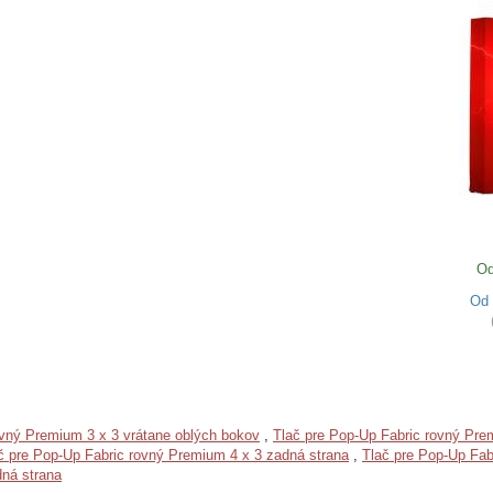
Od
Od
ovný Premium 3 x 3 vrátane oblých bokov
,
Tlač pre Pop-Up Fabric rovný Pre
č pre Pop-Up Fabric rovný Premium 4 x 3 zadná strana
,
Tlač pre Pop-Up Fab
dná strana