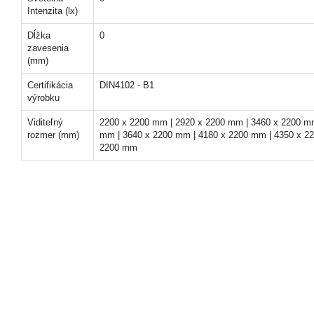
Intenzita (lx)
Dĺžka
0
zavesenia
(mm)
Certifikácia
DIN4102 - B1
výrobku
Viditeľný
2200 x 2200 mm | 2920 x 2200 mm | 3460 x 2200 mm
rozmer (mm)
mm | 3640 x 2200 mm | 4180 x 2200 mm | 4350 x 2
2200 mm