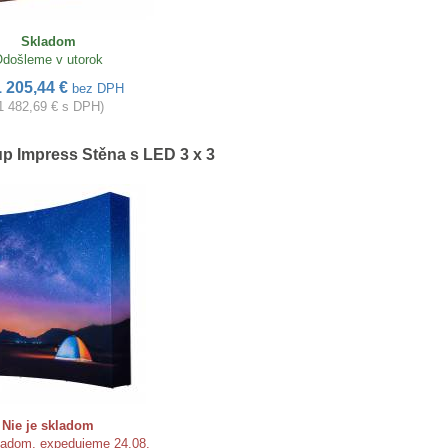
Skladom
došleme v utorok
1 205,44 €
bez DPH
1 482,69 € s DPH)
p Impress Stěna s LED 3 x 3
Nie je skladom
kladom, expedujeme 24.08.