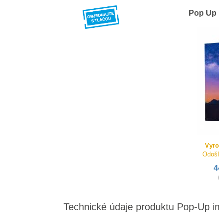
Pop Up 
Vyro
Odošl
4
Technické údaje produktu Pop-Up im