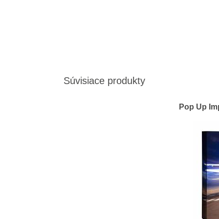
Súvisiace produkty
Pop Up Imp