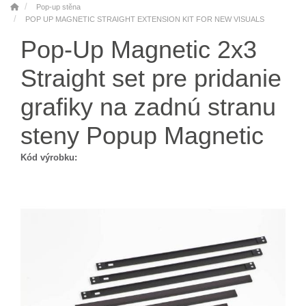
Pop-up stěna
POP UP MAGNETIC STRAIGHT EXTENSION KIT FOR NEW VISUALS
Pop-Up Magnetic 2x3
Straight set pre pridanie
grafiky na zadnú stranu
steny Popup Magnetic
Kód výrobku: