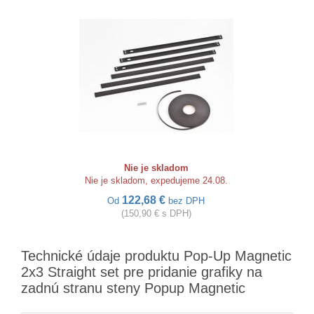
Nie je skladom
Nie je skladom, expedujeme 24.08.
122,68 €
Od
bez DPH
(150,90 € s DPH)
Technické údaje produktu Pop-Up Magnetic
2x3 Straight set pre pridanie grafiky na
zadnú stranu steny Popup Magnetic