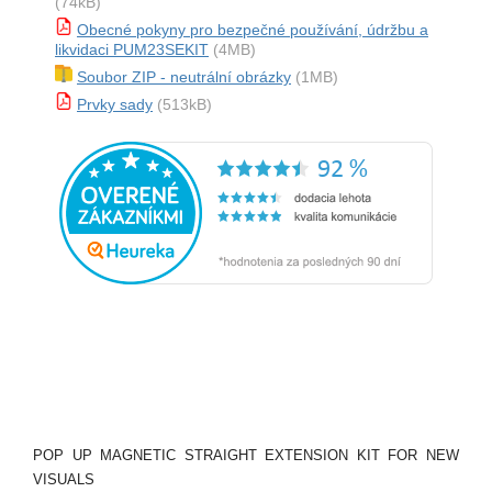
(74kB)
Obecné pokyny pro bezpečné používání, údržbu a
likvidaci PUM23SEKIT
(4MB)
Soubor ZIP - neutrální obrázky
(1MB)
Prvky sady
(513kB)
POP UP MAGNETIC STRAIGHT EXTENSION KIT FOR NEW
VISUALS