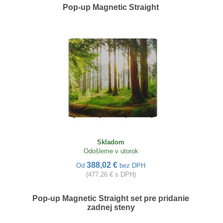
Pop-up Magnetic Straight
Skladom
Odošleme v utorok
388,02 €
Od
bez DPH
(477,26 € s DPH)
Pop-up Magnetic Straight set pre pridanie
zadnej steny