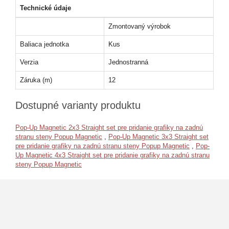
Technické údaje
Zmontovaný výrobok
Baliaca jednotka
Kus
Verzia
Jednostranná
Záruka (m)
12
Dostupné varianty produktu
Pop-Up Magnetic 2x3 Straight set pre pridanie grafiky na zadnú
stranu steny Popup Magnetic
,
Pop-Up Magnetic 3x3 Straight set
pre pridanie grafiky na zadnú stranu steny Popup Magnetic
,
Pop-
Up Magnetic 4x3 Straight set pre pridanie grafiky na zadnú stranu
steny Popup Magnetic