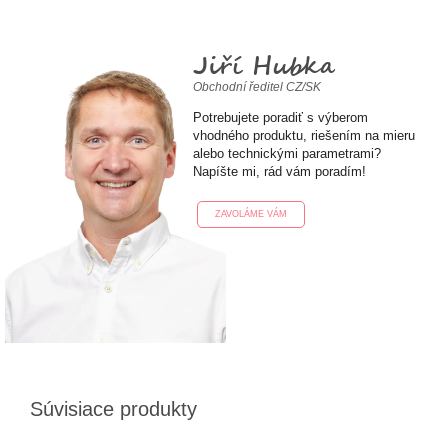
Jiří Hubka
Obchodní ředitel CZ/SK
Potrebujete poradiť s výberom
vhodného produktu, riešením na mieru
alebo technickými parametrami?
Napíšte mi, rád vám poradím!
ZAVOLÁME VÁM
Súvisiace produkty