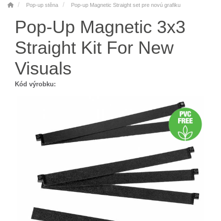
Pop-up stěna
Pop-up Magnetic Straight set pre novú grafiku
Pop-Up Magnetic 3x3
Straight Kit For New
Visuals
Kód výrobku: