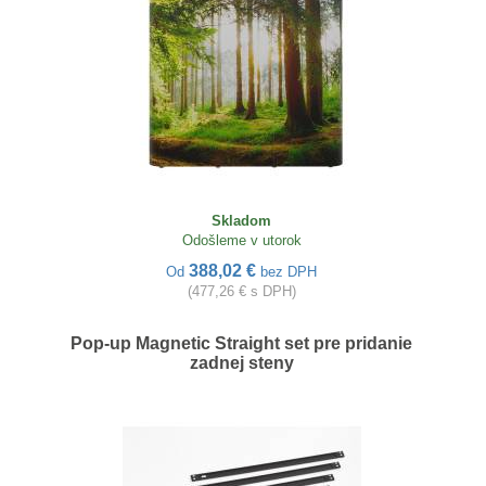
Skladom
Odošleme v utorok
388,02 €
Od
bez DPH
(477,26 € s DPH)
Pop-up Magnetic Straight set pre pridanie
zadnej steny