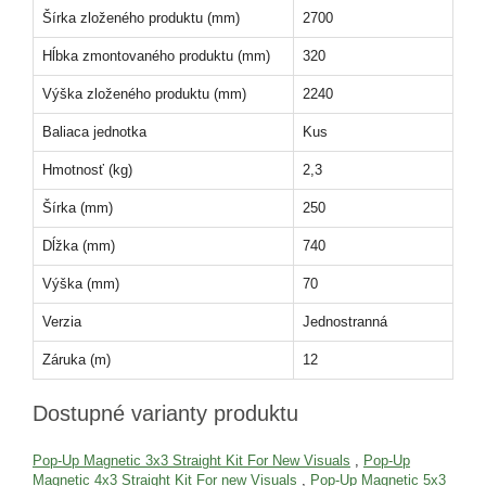
Šírka zloženého produktu (mm)
2700
Hĺbka zmontovaného produktu (mm)
320
Výška zloženého produktu (mm)
2240
Baliaca jednotka
Kus
Hmotnosť (kg)
2,3
Šírka (mm)
250
Dĺžka (mm)
740
Výška (mm)
70
Verzia
Jednostranná
Záruka (m)
12
Dostupné varianty produktu
Pop-Up Magnetic 3x3 Straight Kit For New Visuals
,
Pop-Up
Magnetic 4x3 Straight Kit For new Visuals
,
Pop-Up Magnetic 5x3