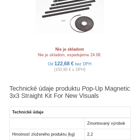
Nie je skladom
Nie je skladom, expedujeme 24.08.
122,68 €
Od
bez DPH
(150,90 € s DPH)
Technické údaje produktu Pop-Up Magnetic
3x3 Straight Kit For New Visuals
Technické údaje
Zmontovaný výrobok
Hmotnosť zloženého produktu (kg)
2,2