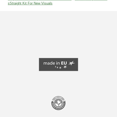
sStraight Kit For New Visuals