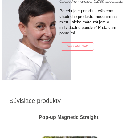
Obchodný manager CZ/SK špecialista
Potrebujete poradiť s výberom
vhodného produktu, riešením na
mieru, alebo máte záujem o
individuálnu ponuku? Rada vám
poradím!
ZAVOLÁME VÁM
Súvisiace produkty
Pop-up Magnetic Straight