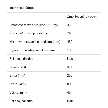
Technické údaje
Zmontovaný výrobok
Hmotnosť zloženého produktu (kg)
3,7
Šírka zloženého produktu (mm)
790
Hĺbka zmontovaného produktu (mm)
480
Výška zloženého produktu (mm)
15
Baliaca jednotka
Kus
Hmotnosť (kg)
3,95
Šírka (mm)
255
Dĺžka (mm)
800
Výška (mm)
45
Baliaca jednotka
Balík