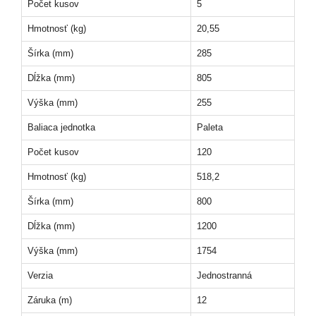
Počet kusov
5
Hmotnosť (kg)
20,55
Šírka (mm)
285
Dĺžka (mm)
805
Výška (mm)
255
Baliaca jednotka
Paleta
Počet kusov
120
Hmotnosť (kg)
518,2
Šírka (mm)
800
Dĺžka (mm)
1200
Výška (mm)
1754
Verzia
Jednostranná
Záruka (m)
12