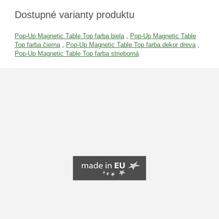
Dostupné varianty produktu
Pop-Up Magnetic Table Top farba biela
,
Pop-Up Magnetic Table
Top farba čierna
,
Pop-Up Magnetic Table Top farba dekor dreva
,
Pop-Up Magnetic Table Top farba strieborná