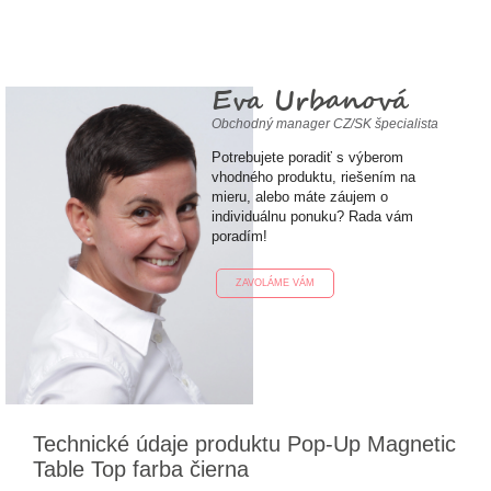
Eva Urbanová
Obchodný manager CZ/SK špecialista
Potrebujete poradiť s výberom
vhodného produktu, riešením na
mieru, alebo máte záujem o
individuálnu ponuku? Rada vám
poradím!
ZAVOLÁME VÁM
Technické údaje produktu Pop-Up Magnetic
Table Top farba čierna