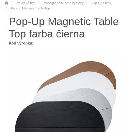
Praktické tipy
Propagačné akcie a výstavy
Pop-Up Steny
Pop-up Magnetic Table Top
Pop-Up Magnetic Table
Top farba čierna
Kód výrobku: