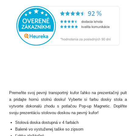
Premeňte svoj pevný transportný kufor ľahko na prezentačný pult
a pridajte hornú stolnú dosku! Vyberte si farbu dosky stola a
vytvorte dokonalú zhodu s potlačou Pop-up Magnetic. Doplňte
svoju prezentáciu stolovou doskou na pevný kufor!
Stolová doska dostupná v 4 farbách
Balené vo vystuženej taške so zipsom
Ľahko zložiteľné