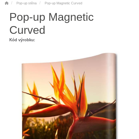
Pop-up stěna
Pop-up Magnetic Curved
Pop-up Magnetic
Curved
Kód výrobku: