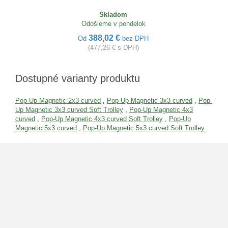
Skladom
Odošleme v pondelok
388,02 €
Od
bez DPH
(477,26 € s DPH)
Dostupné varianty produktu
Pop-Up Magnetic 2x3 curved
,
Pop-Up Magnetic 3x3 curved
,
Pop-
Up Magnetic 3x3 curved Soft Trolley
,
Pop-Up Magnetic 4x3
curved
,
Pop-Up Magnetic 4x3 curved Soft Trolley
,
Pop-Up
Magnetic 5x3 curved
,
Pop-Up Magnetic 5x3 curved Soft Trolley