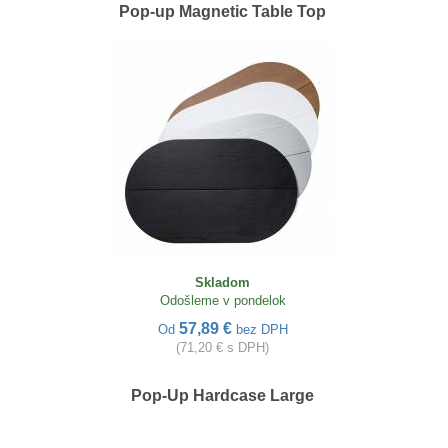
Pop-up Magnetic Table Top
Skladom
Odošleme v pondelok
57,89 €
Od
bez DPH
(71,20 € s DPH)
Pop-Up Hardcase Large