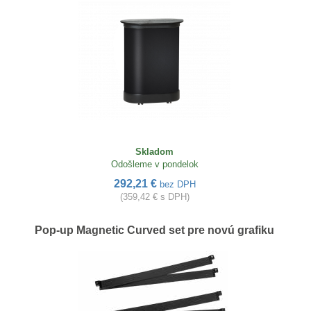
Skladom
Odošleme v pondelok
292,21 €
bez DPH
(359,42 € s DPH)
Pop-up Magnetic Curved set pre novú grafiku