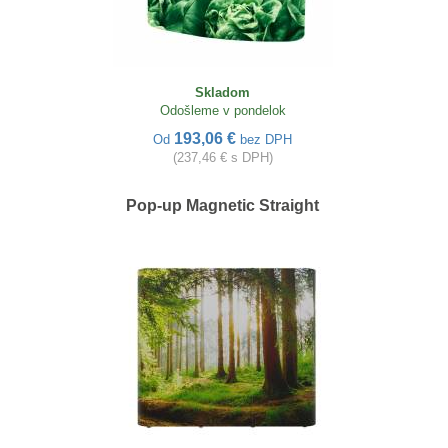
Skladom
Odošleme v pondelok
193,06 €
Od
bez DPH
(237,46 € s DPH)
Pop-up Magnetic Straight