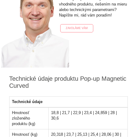
vhodného produktu, riešením na mieru
alebo technickými parametrami?
Napíšte mi, rád vám poradím!
ZAVOLÁME VÁM
Technické údaje produktu Pop-up Magnetic
Curved
Technické údaje
Hmotnosť
18,8 | 21,7 | 22,9 | 23,4 | 24,859 | 28 |
zloženého
30,6
produktu (kg)
Hmotnosť (kg)
20,318 | 23,7 | 25,13 | 25,4 | 28,06 | 30 |