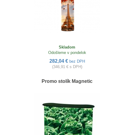
Skladom
Odošleme v pondelok
282,04 €
bez DPH
(346,91 € s DPH)
Promo stolík Magnetic