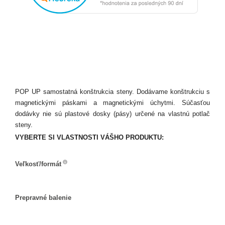
POP UP samostatná konštrukcia steny. Dodávame konštrukciu s
magnetickými páskami a magnetickými úchytmi. Súčasťou
dodávky nie sú plastové dosky (pásy) určené na vlastnú potlač
steny.
VYBERTE SI VLASTNOSTI VÁŠHO PRODUKTU:
Veľkosť/formát
Veľkosť/formát
Prepravné balenie
Prepravné
balenie