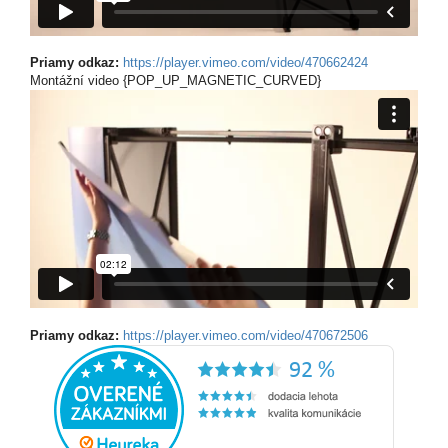
Priamy odkaz:
https://player.vimeo.com/video/470662424
Montážní video {POP_UP_MAGNETIC_CURVED}
Priamy odkaz:
https://player.vimeo.com/video/470672506