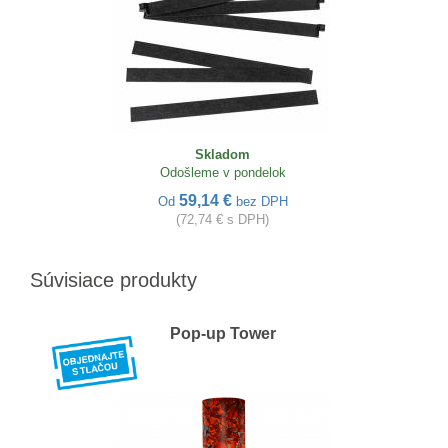
Skladom
Odošleme v pondelok
59,14 €
Od
bez DPH
(72,74 € s DPH)
Súvisiace produkty
Pop-up Tower