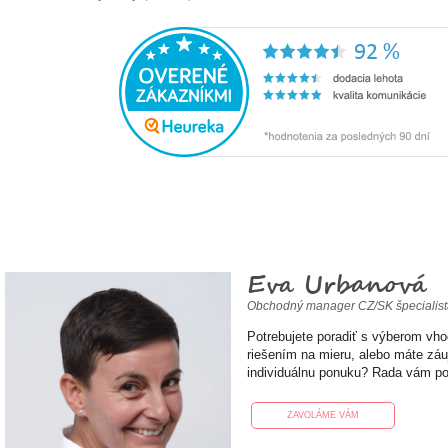
Eva Urbanová
Obchodný manager CZ/SK špecialis
Potrebujete poradiť s výberom vh
riešením na mieru, alebo máte zá
individuálnu ponuku? Rada vám p
ZAVOLÁME VÁM