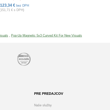
123,34 €
bez DPH
(151,71 € s DPH)
isuals
,
Pop-Up Magnetic 5x3 Curved Kit For New Visuals
PRE PREDAJCOV
Naše služby