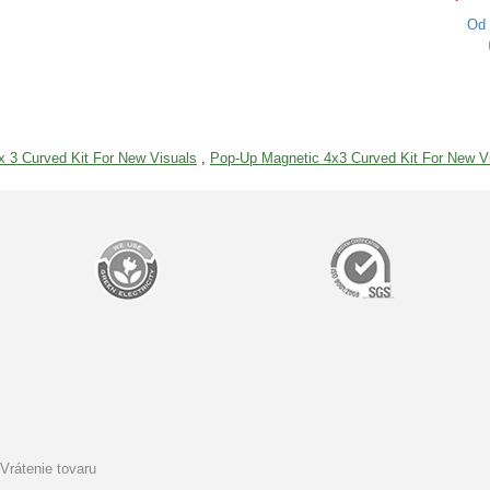
Od
x 3 Curved Kit For New Visuals
,
Pop-Up Magnetic 4x3 Curved Kit For New V
Vrátenie tovaru