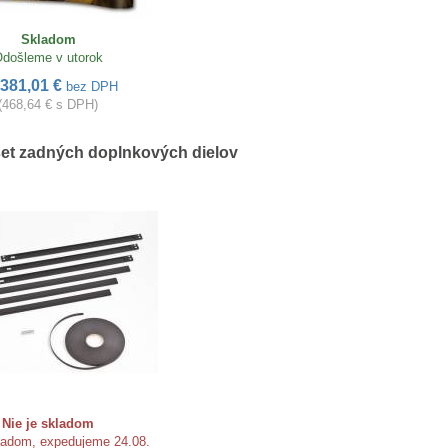
Skladom
došleme v utorok
381,01 €
bez DPH
(468,64 € s DPH)
et zadných doplnkových dielov
Nie je skladom
kladom, expedujeme 24.08.