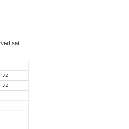
rved set
 | 3,2
 | 3,2