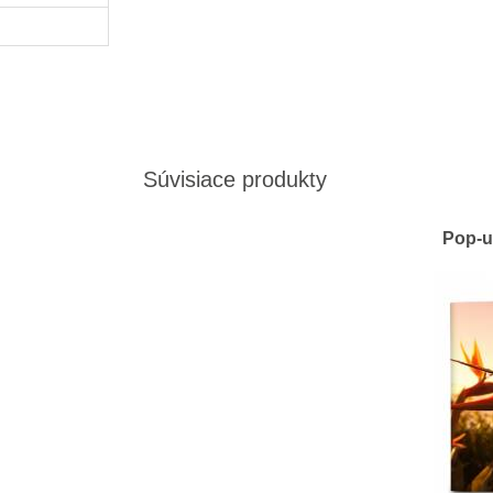
Súvisiace produkty
Pop-u