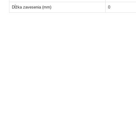
Dĺžka zavesenia (mm)
0