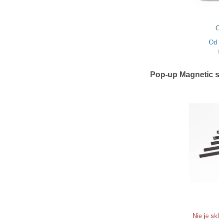
O
Od
Pop-up Magnetic s
Nie je s