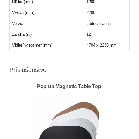
Dĺžka (mm)
1200
Výška (mm)
2200
Verzia
Jednostranná
Záruka (m)
12
Viditeľný rozmer (mm)
4704 x 2236 mm
Príslušenstvo
Pop-up Magnetic Table Top