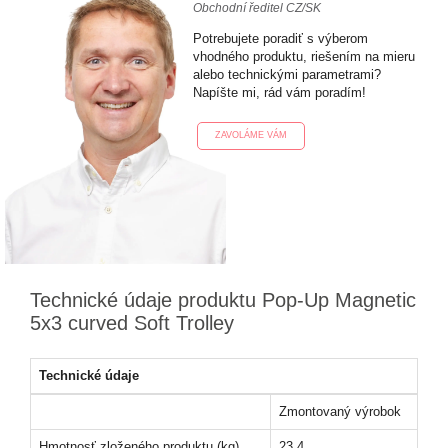
Obchodní ředitel CZ/SK
Potrebujete poradiť s výberom
vhodného produktu, riešením na mieru
alebo technickými parametrami?
Napíšte mi, rád vám poradím!
ZAVOLÁME VÁM
Technické údaje produktu Pop-Up Magnetic
5x3 curved Soft Trolley
Technické údaje
Zmontovaný výrobok
Hmotnosť zloženého produktu (kg)
23,4