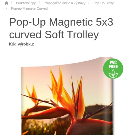
Praktické tipy
Propagačné akcie a výstavy
Pop-Up Steny
Pop-up Magnetic Curved
Pop-Up Magnetic 5x3
curved Soft Trolley
Kód výrobku: