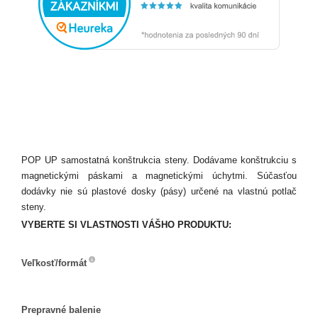
POP UP samostatná konštrukcia steny. Dodávame konštrukciu s
magnetickými páskami a magnetickými úchytmi. Súčasťou
dodávky nie sú plastové dosky (pásy) určené na vlastnú potlač
steny.
VYBERTE SI VLASTNOSTI VÁŠHO PRODUKTU:
Veľkosť/formát
Veľkosť/formát
Prepravné balenie