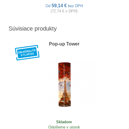
59,14 €
Od
bez DPH
(72,74 € s DPH)
Súvisiace produkty
Pop-up Tower
Skladom
Odošleme v utorok