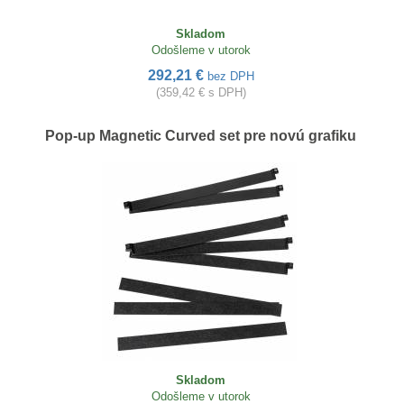
Skladom
Odošleme v utorok
292,21 €
bez DPH
(359,42 € s DPH)
Pop-up Magnetic Curved set pre novú grafiku
Skladom
Odošleme v utorok