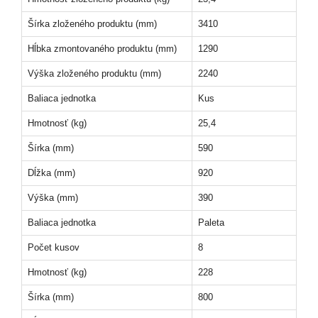
Šírka zloženého produktu (mm)
3410
Hĺbka zmontovaného produktu (mm)
1290
Výška zloženého produktu (mm)
2240
Baliaca jednotka
Kus
Hmotnosť (kg)
25,4
Šírka (mm)
590
Dĺžka (mm)
920
Výška (mm)
390
Baliaca jednotka
Paleta
Počet kusov
8
Hmotnosť (kg)
228
Šírka (mm)
800