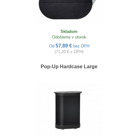
Skladom
Odošleme v utorok
57,89 €
Od
bez DPH
(71,20 € s DPH)
Pop-Up Hardcase Large