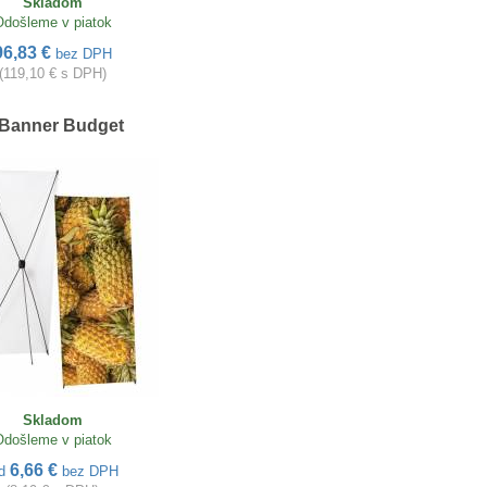
Skladom
Odošleme v piatok
96,83 €
bez DPH
(119,10 € s DPH)
Banner Budget
Skladom
Odošleme v piatok
6,66 €
d
bez DPH