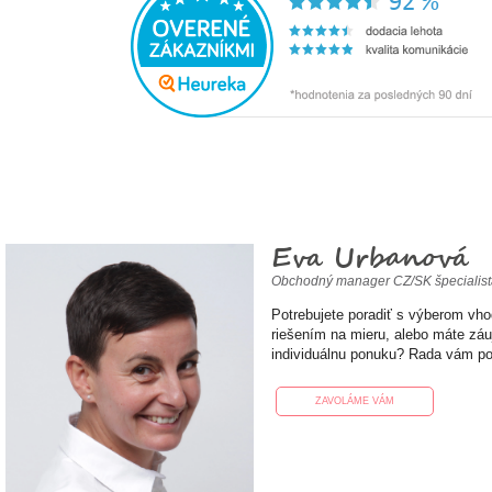
Eva Urbanová
Obchodný manager CZ/SK špecialis
Potrebujete poradiť s výberom vh
riešením na mieru, alebo máte zá
individuálnu ponuku? Rada vám p
ZAVOLÁME VÁM