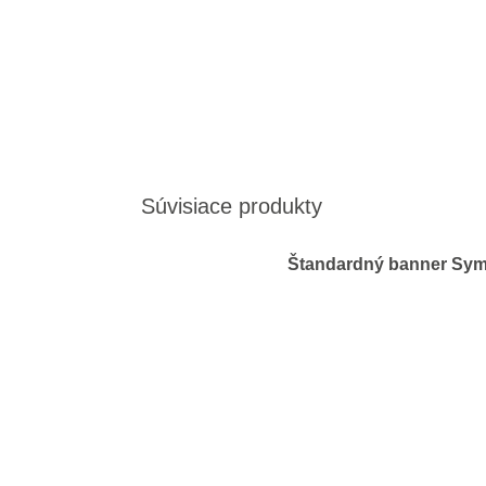
Súvisiace produkty
Štandardný banner Sym