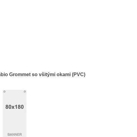
bio Grommet so všitými okami (PVC)