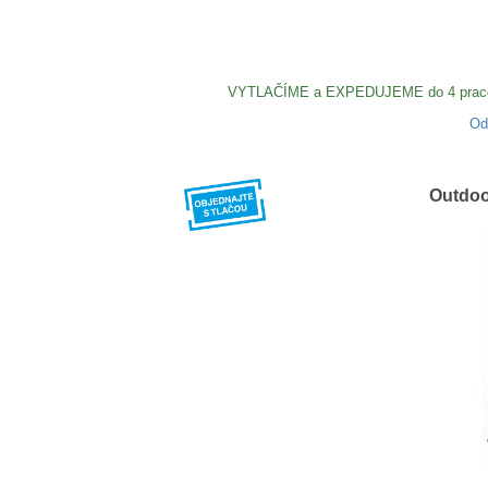
VYTLAČÍME a EXPEDUJEME do 4 pracovný
O
Outdoo