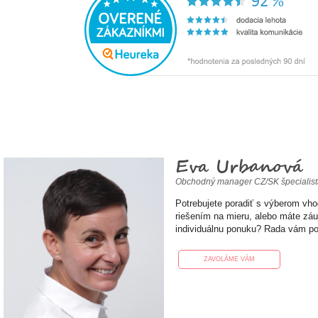
Eva Urbanová
Obchodný manager CZ/SK špecialis
Potrebujete poradiť s výberom vh
riešením na mieru, alebo máte zá
individuálnu ponuku? Rada vám p
ZAVOLÁME VÁM