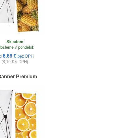
Skladom
ošleme v pondelok
6,66 €
d
bez DPH
(8,19 € s DPH)
Banner Premium