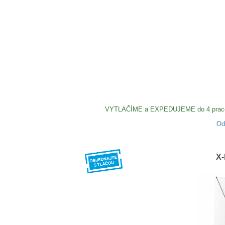
VYTLAČÍME a EXPEDUJEME do 4 pracovný
O
X-