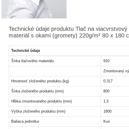
Technické údaje produktu Tlač na viacvrstvový
materiál s okami (gromety) 220g/m² 80 x 180 
Technické údaje
Šírka tlačového materiálu
910
Zmontovaný vý
Hmotnosť zloženého produktu (kg)
0,317
Šírka zloženého produktu (mm)
800
Hĺbka zmontovaného produktu (mm)
1,5
Výška zloženého produktu (mm)
1800
Baliaca jednotka
Kus