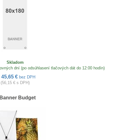
Skladom
ch dní (po odsúhlasení tlačových dát do 12:00 hodín)
45,65 €
d
bez DPH
(56,15 € s DPH)
Banner Budget