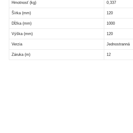
Hmotnosť (kg)
0,337
Šírka (mm)
120
Dĺžka (mm)
1000
Výška (mm)
120
Verzia
Jednostranná
Záruka (m)
12