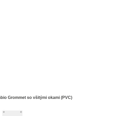
bio Grommet so všitými okami (PVC)