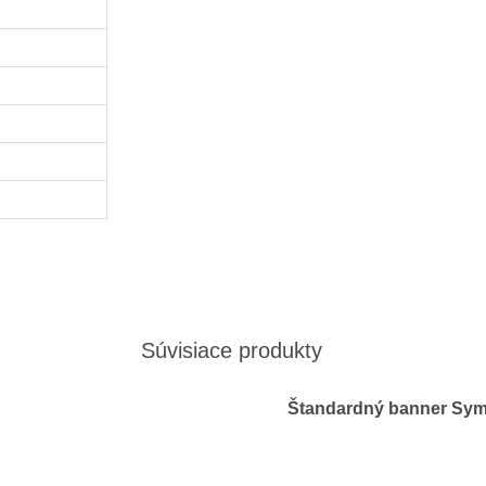
Súvisiace produkty
Štandardný banner Sym