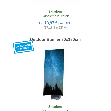
Skladom
Odošleme v utorok
13,97 €
Od
bez DPH
(17,18 € s DPH)
Outdoor Banner 80x180cm
Skladom