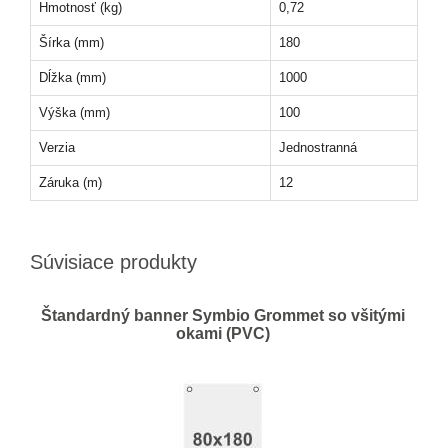
Hmotnosť (kg)
0,72
Šírka (mm)
180
Dĺžka (mm)
1000
Výška (mm)
100
Verzia
Jednostranná
Záruka (m)
12
Súvisiace produkty
Štandardný banner Symbio Grommet so všitými
okami (PVC)