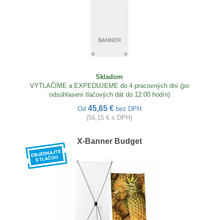
Skladom
VYTLAČÍME a EXPEDUJEME do 4 pracovných dní (po
odsúhlasení tlačových dát do 12:00 hodín)
45,65 €
Od
bez DPH
(56,15 € s DPH)
X-Banner Budget