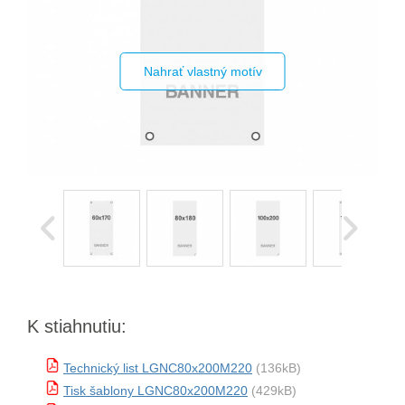
Nahrať vlastný motív
K stiahnutiu:
Technický list LGNC80x200M220
(136kB)
Tisk šablony LGNC80x200M220
(429kB)