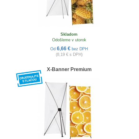
Skladom
Odošleme v utorok
6,66 €
Od
bez DPH
(8,19 € s DPH)
X-Banner Premium