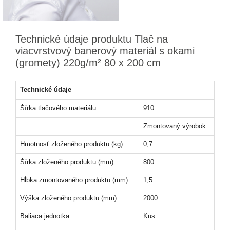
Technické údaje produktu Tlač na
viacvrstvový banerový materiál s okami
(gromety) 220g/m² 80 x 200 cm
Technické údaje
Šírka tlačového materiálu
910
Zmontovaný výrobok
Hmotnosť zloženého produktu (kg)
0,7
Šírka zloženého produktu (mm)
800
Hĺbka zmontovaného produktu (mm)
1,5
Výška zloženého produktu (mm)
2000
Baliaca jednotka
Kus