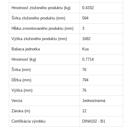
Hmotnosť zloženého produktu (kg)
0,4332
Šírka zloženého produktu (mm)
594
Hĺbka zmontovaného produktu (mm)
3
Výška zloženého produktu (mm)
1682
Baliaca jednotka
Kus
Hmotnosť (kg)
0,7714
Šírka (mm)
76
Dĺžka (mm)
794
Výška (mm)
76
Verzia
Jednostranná
Záruka (m)
12
Certifikácia výrobku
DIN4102 - B1