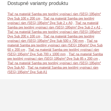
Dostupné varianty produktu
Tlač na materiál Samba pre textilný vypínací rám (SEG) 195g/m²
Dye Sub 100 x 200 cm
,
Tlač na materiál Samba pre textilný
vypínací rám (SEG) 195g/m² Dye Sub 2 x A0
,
Tlač na materiál
Samba pre textilný vypínací rám (SEG) 195g/m² Dye Sub 2 x A1
,
Tlač na materiál Samba pre textilný vypínací rám (SEG) 195g/m²
Dye Sub 200 x 100 cm
,
Tlač na materiál Samba pre textilný
vypínací rám (SEG) 195g/m² Dye Sub 500 x 700 mm
,
Tlač na
materiál Samba pre textilný vypínací rám (SEG) 195g/m² Dye Sub
60 x 200 cm
,
Tlač na materiál Samba pre textilný vypínací rám
(SEG) 195g/m² Dye Sub 700 x 1000 mm
,
Tlač na materiál Samba
pre textilný vypínací rám (SEG) 195g/m² Dye Sub 85 x 200 cm
,
Tlač na materiál Samba pre textilný vypínací rám (SEG) 195g/m²
Dye Sub A0
,
Tlač na materiál Samba pre textilný vypínací rám
(SEG) 195g/m² Dye Sub A1