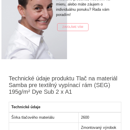
mieru, alebo máte záujem o
individuálnu ponuku? Rada vám
poradím!
ZAVOLÁME VÁM
Technické údaje produktu Tlač na materiál
Samba pre textilný vypínací rám (SEG)
195g/m² Dye Sub 2 x A1
Technické údaje
Šírka tlačového materiálu
2600
Zmontovaný výrobok