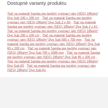
Dostupné varianty produktu
Tlač na materiál Samba pre textilný vypínací rám (SEG) 195g/m²
Dye Sub 100 x 200 cm
,
Tlač na materiál Samba pre textilný
vypínací rám (SEG) 195g/m² Dye Sub 2 x A0
,
Tlač na materiál
Samba pre textilný vypínací rám (SEG) 195g/m² Dye Sub 2 x A1
,
Tlač na materiál Samba pre textilný vypínací rám (SEG) 195g/m²
Dye Sub 200 x 100 cm
,
Tlač na materiál Samba pre textilný
vypínací rám (SEG) 195g/m² Dye Sub 500 x 700 mm
,
Tlač na
materiál Samba pre textilný vypínací rám (SEG) 195g/m² Dye Sub
60 x 200 cm
,
Tlač na materiál Samba pre textilný vypínací rám
(SEG) 195g/m² Dye Sub 700 x 1000 mm
,
Tlač na materiál Samba
pre textilný vypínací rám (SEG) 195g/m² Dye Sub 85 x 200 cm
,
Tlač na materiál Samba pre textilný vypínací rám (SEG) 195g/m²
Dye Sub A0
,
Tlač na materiál Samba pre textilný vypínací rám
(SEG) 195g/m² Dye Sub A1