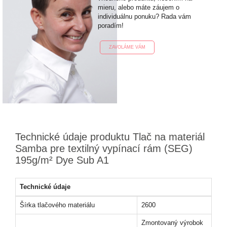
mieru, alebo máte záujem o
individuálnu ponuku? Rada vám
poradím!
ZAVOLÁME VÁM
Technické údaje produktu Tlač na materiál
Samba pre textilný vypínací rám (SEG)
195g/m² Dye Sub A1
Technické údaje
Šírka tlačového materiálu
2600
Zmontovaný výrobok