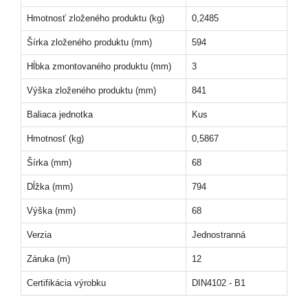
Hmotnosť zloženého produktu (kg)
0,2485
Šírka zloženého produktu (mm)
594
Hĺbka zmontovaného produktu (mm)
3
Výška zloženého produktu (mm)
841
Baliaca jednotka
Kus
Hmotnosť (kg)
0,5867
Šírka (mm)
68
Dĺžka (mm)
794
Výška (mm)
68
Verzia
Jednostranná
Záruka (m)
12
Certifikácia výrobku
DIN4102 - B1