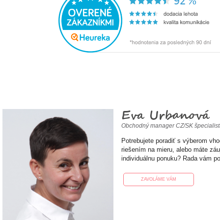
Eva Urbanová
Obchodný manager CZ/SK špecialis
Potrebujete poradiť s výberom vh
riešením na mieru, alebo máte zá
individuálnu ponuku? Rada vám p
ZAVOLÁME VÁM