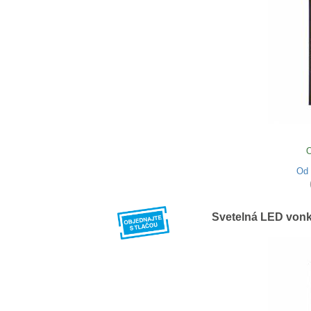
O
Od
Svetelná LED vonk