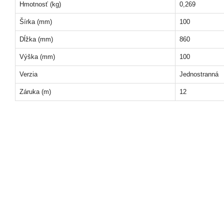
Hmotnosť (kg)
0,269
Šírka (mm)
100
Dĺžka (mm)
860
Výška (mm)
100
Verzia
Jednostranná
Záruka (m)
12