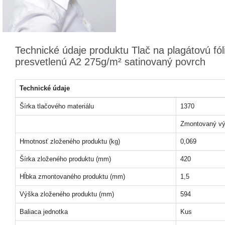
Technické údaje produktu Tlač na plagátovú fól
presvetlenú A2 275g/m² satinovaný povrch
Technické údaje
Šírka tlačového materiálu
1370
Zmontovaný vý
Hmotnosť zloženého produktu (kg)
0,069
Šírka zloženého produktu (mm)
420
Hĺbka zmontovaného produktu (mm)
1,5
Výška zloženého produktu (mm)
594
Baliaca jednotka
Kus