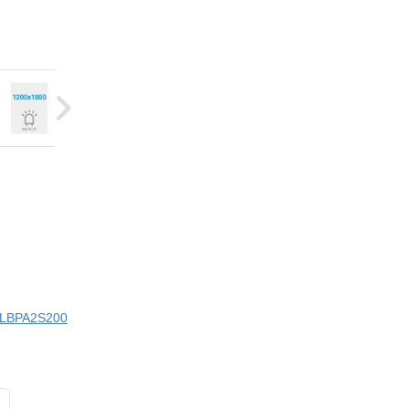
i LBPA2S200