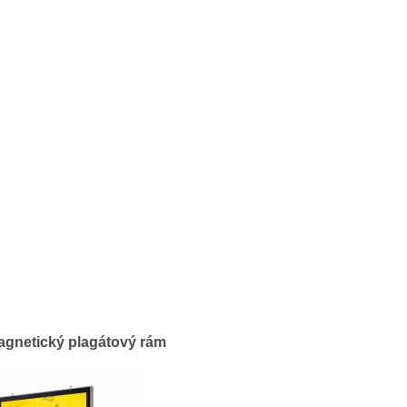
agnetický plagátový rám