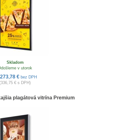
Skladom
došleme v utorok
273,78 €
bez DPH
(336,75 € s DPH)
ajšia plagátová vitrína Premium