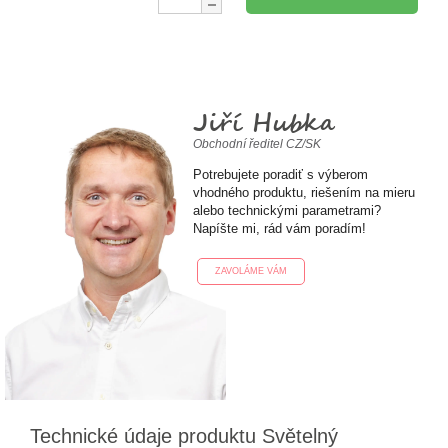
Jiří Hubka
Obchodní ředitel CZ/SK
Potrebujete poradiť s výberom
vhodného produktu, riešením na mieru
alebo technickými parametrami?
Napíšte mi, rád vám poradím!
ZAVOLÁME VÁM
Technické údaje produktu Světelný