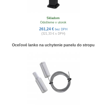
Skladom
Odošleme v utorok
261,24 €
bez DPH
(321,33 € s DPH)
Oceľové lanko na uchytenie panelu do stropu