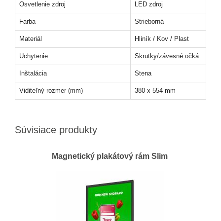
Osvetlenie zdroj
LED zdroj
Farba
Strieborná
Materiál
Hliník / Kov / Plast
Uchytenie
Skrutky/závesné očká
Inštalácia
Stena
Viditeľný rozmer (mm)
380 x 554 mm
Súvisiace produkty
Magnetický plakátový rám Slim