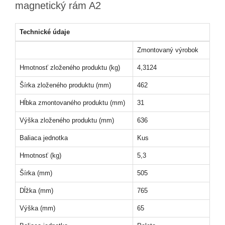
magnetický rám A2
Technické údaje
Zmontovaný výrobok
Hmotnosť zloženého produktu (kg)
4,3124
Šírka zloženého produktu (mm)
462
Hĺbka zmontovaného produktu (mm)
31
Výška zloženého produktu (mm)
636
Baliaca jednotka
Kus
Hmotnosť (kg)
5,3
Šírka (mm)
505
Dĺžka (mm)
765
Výška (mm)
65