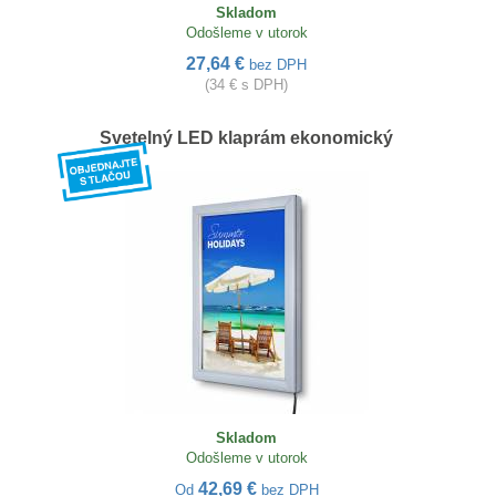
Skladom
Odošleme v utorok
27,64 €
bez DPH
(34 € s DPH)
Svetelný LED klaprám ekonomický
Skladom
Odošleme v utorok
42,69 €
Od
bez DPH