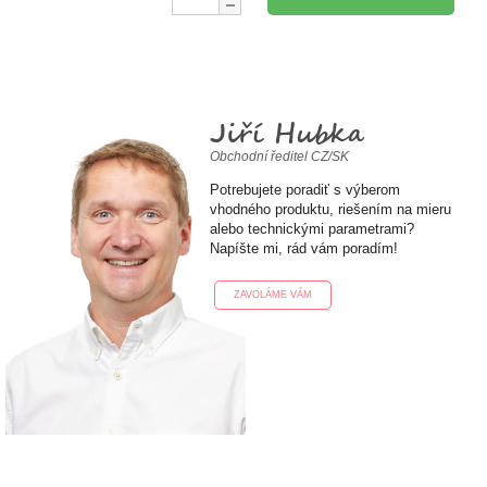
Jiří Hubka
Obchodní ředitel CZ/SK
Potrebujete poradiť s výberom
vhodného produktu, riešením na mieru
alebo technickými parametrami?
Napíšte mi, rád vám poradím!
ZAVOLÁME VÁM