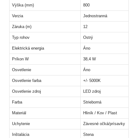
Výška (mm)
800
Verzia
Jednostranná
Záruka (m)
12
Typ rohov
Ostrý
Elektrická energia
Áno
Príkon W
38,4 W
Osvetlenie
Áno
Osvetlenie farba
+/- 5000K
Osvetlenie zdroj
LED zdroj
Farba
Strieborná
Materiál
Hliník / Kov / Plast
Uchytenie
Závesné očká/prísavky
Inštalácia
Stena