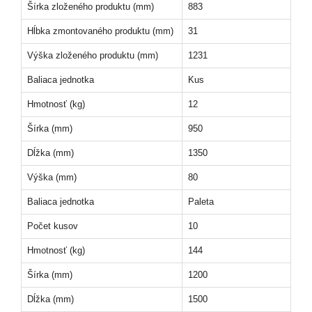
Šírka zloženého produktu (mm)
883
Hĺbka zmontovaného produktu (mm)
31
Výška zloženého produktu (mm)
1231
Baliaca jednotka
Kus
Hmotnosť (kg)
12
Šírka (mm)
950
Dĺžka (mm)
1350
Výška (mm)
80
Baliaca jednotka
Paleta
Počet kusov
10
Hmotnosť (kg)
144
Šírka (mm)
1200
Dĺžka (mm)
1500