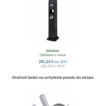
Skladom
Odošleme v utorok
261,24 €
bez DPH
(321,33 € s DPH)
Oceľové lanko na uchytenie panelu do stropu