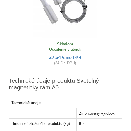
Skladom
Odošleme v utorok
27,64 €
bez DPH
(34 € s DPH)
Technické údaje produktu Svetelný
magnetický rám A0
Technické údaje
Zmontovaný výrobok
Hmotnosť zloženého produktu (kg)
9,7