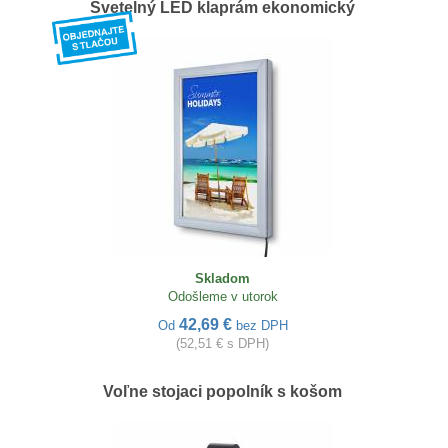
Svetelný LED klaprám ekonomický
Skladom
Odošleme v utorok
42,69 €
Od
bez DPH
(52,51 € s DPH)
Voľne stojaci popolník s košom