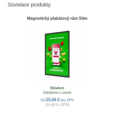
Súvisiace produkty
Magnetický plakátový rám Slim
Skladom
Odošleme v utorok
25,56 €
Od
bez DPH
(31,44 € s DPH)