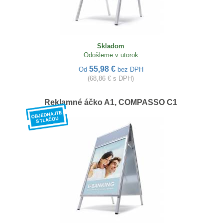
Skladom
Odošleme v utorok
55,98 €
Od
bez DPH
(68,86 € s DPH)
Reklamné áčko A1, COMPASSO C1