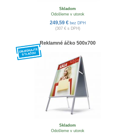
Skladom
Odošleme v utorok
249,59 €
bez DPH
(307 € s DPH)
Reklamné áčko 500x700
Skladom
Odošleme v utorok