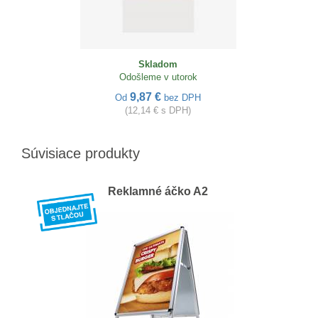
Skladom
Odošleme v utorok
9,87 €
Od
bez DPH
(12,14 € s DPH)
Súvisiace produkty
Reklamné áčko A2