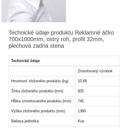
Technické údaje produktu Reklamné áčko
700x1000mm, ostrý roh, profil 32mm,
plechová zadná stena
Technické údaje
Zmontovaný výrobok
Hmotnosť zloženého produktu (kg)
10,68
Šírka zloženého produktu (mm)
925
Hĺbka zmontovaného produktu (mm)
745
Výška zloženého produktu (mm)
1380
Baliaca jednotka
Kus