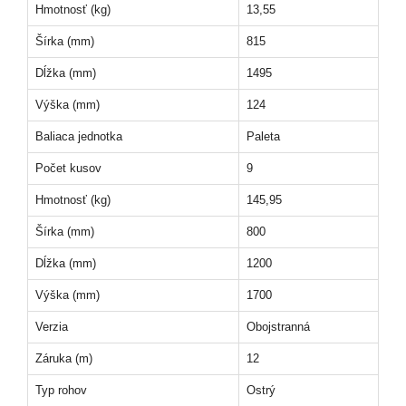
Hmotnosť (kg)
13,55
Šírka (mm)
815
Dĺžka (mm)
1495
Výška (mm)
124
Baliaca jednotka
Paleta
Počet kusov
9
Hmotnosť (kg)
145,95
Šírka (mm)
800
Dĺžka (mm)
1200
Výška (mm)
1700
Verzia
Obojstranná
Záruka (m)
12
Typ rohov
Ostrý