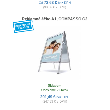
73,63 €
Od
bez DPH
(90,56 € s DPH)
Reklamné áčko A1, COMPASSO C2
Skladom
Odošleme v utorok
201,49 €
bez DPH
(247,83 € s DPH)