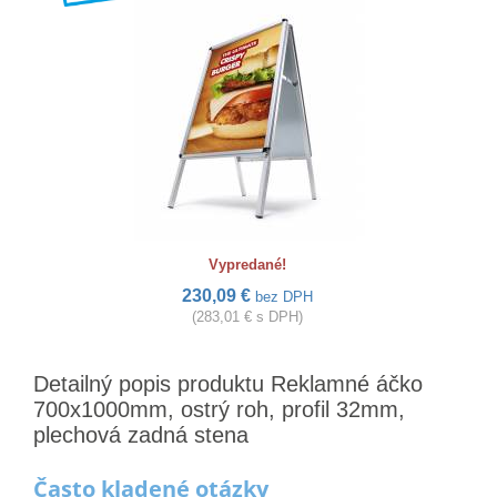
Vypredané!
230,09 €
bez DPH
(283,01 € s DPH)
Detailný popis produktu Reklamné áčko
700x1000mm, ostrý roh, profil 32mm,
plechová zadná stena
Často kladené otázky