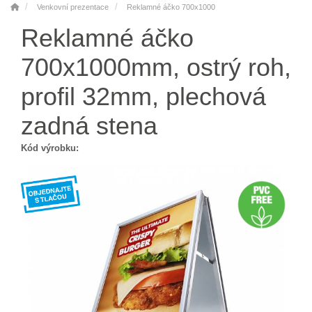
Venkovní prezentace
Reklamné áčko 700x1000
Reklamné áčko
700x1000mm, ostrý roh,
profil 32mm, plechová
zadná stena
Kód výrobku: