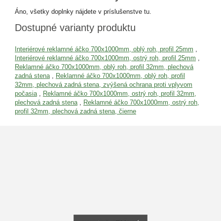
Áno, všetky doplnky nájdete v príslušenstve tu.
Dostupné varianty produktu
Interiérové reklamné áčko 700x1000mm, oblý roh, profil 25mm
,
Interiérové reklamné áčko 700x1000mm, ostrý roh, profil 25mm
,
Reklamné áčko 700x1000mm, oblý roh, profil 32mm, plechová
zadná stena
,
Reklamné áčko 700x1000mm, oblý roh, profil
32mm, plechová zadná stena, zvýšená ochrana proti vplyvom
počasia
,
Reklamné áčko 700x1000mm, ostrý roh, profil 32mm,
plechová zadná stena
,
Reklamné áčko 700x1000mm, ostrý roh,
profil 32mm, plechová zadná stena, čierne