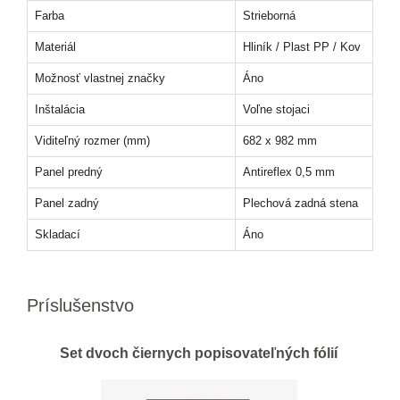
Farba
Strieborná
Materiál
Hliník / Plast PP / Kov
Možnosť vlastnej značky
Áno
Inštalácia
Voľne stojaci
Viditeľný rozmer (mm)
682 x 982 mm
Panel predný
Antireflex 0,5 mm
Panel zadný
Plechová zadná stena
Skladací
Áno
Príslušenstvo
Set dvoch čiernych popisovateľných fólií