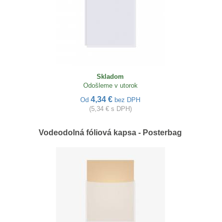
Skladom
Odošleme v utorok
4,34 €
Od
bez DPH
(5,34 € s DPH)
Vodeodolná fóliová kapsa - Posterbag