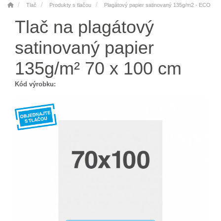
Tlač
Produkty s tlačou
Plagátový papier satinovaný 135g/m2 - ECO
Tlač na plagátový
satinovaný papier
135g/m² 70 x 100 cm
Kód výrobku: