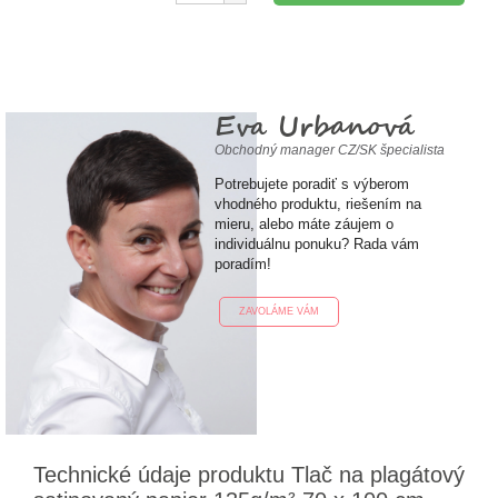
Eva Urbanová
Obchodný manager CZ/SK špecialista
Potrebujete poradiť s výberom
vhodného produktu, riešením na
mieru, alebo máte záujem o
individuálnu ponuku? Rada vám
poradím!
ZAVOLÁME VÁM
Technické údaje produktu Tlač na plagátový