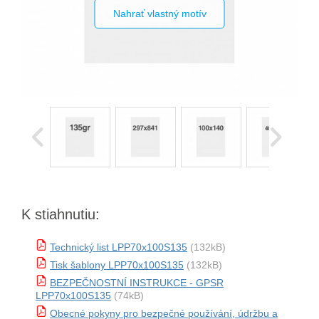
Nahrať vlastný motív
K stiahnutiu:
Technický list LPP70x100S135
(132kB)
Tisk šablony LPP70x100S135
(132kB)
BEZPEČNOSTNÍ INSTRUKCE - GPSR
LPP70x100S135
(74kB)
Obecné pokyny pro bezpečné používání, údržbu a