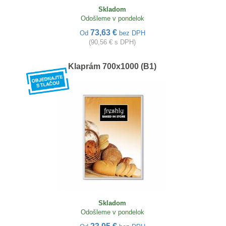
Skladom
Odošleme v pondelok
73,63 €
Od
bez DPH
(90,56 € s DPH)
Klaprám 700x1000 (B1)
Skladom
Odošleme v pondelok