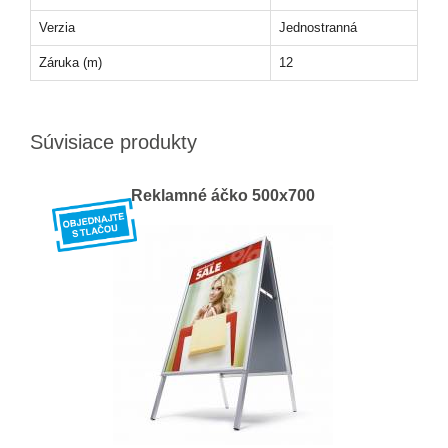
Verzia
Jednostranná
Záruka (m)
12
Súvisiace produkty
Reklamné áčko 500x700