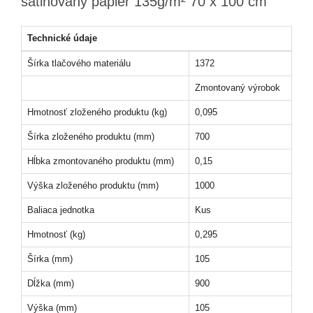
satinovaný papier 135g/m² 70 x 100 cm
Technické údaje
Šírka tlačového materiálu
1372
Zmontovaný výrobok
Hmotnosť zloženého produktu (kg)
0,095
Šírka zloženého produktu (mm)
700
Hĺbka zmontovaného produktu (mm)
0,15
Výška zloženého produktu (mm)
1000
Baliaca jednotka
Kus
Hmotnosť (kg)
0,295
Šírka (mm)
105
Dĺžka (mm)
900
Výška (mm)
105