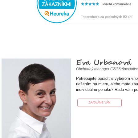
Eva Urbanová
Obchodný manager CZ/SK špecialis
Potrebujete poradiť s výberom vh
riešením na mieru, alebo máte zá
individuálnu ponuku? Rada vám p
ZAVOLÁME VÁM