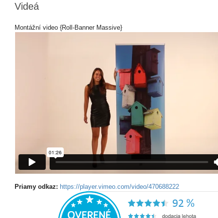
Videá
Montážní video {Roll-Banner Massive}
Priamy odkaz:
https://player.vimeo.com/video/470688222