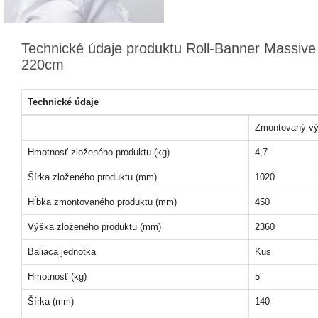
Technické údaje produktu Roll-Banner Massiv
220cm
Technické údaje
Zmontovaný vý
Hmotnosť zloženého produktu (kg)
4,7
Šírka zloženého produktu (mm)
1020
Hĺbka zmontovaného produktu (mm)
450
Výška zloženého produktu (mm)
2360
Baliaca jednotka
Kus
Hmotnosť (kg)
5
Šírka (mm)
140