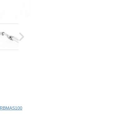
ci RBMAS100