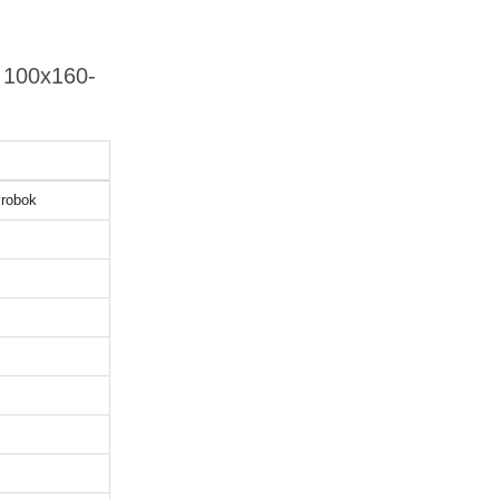
e 100x160-
robok