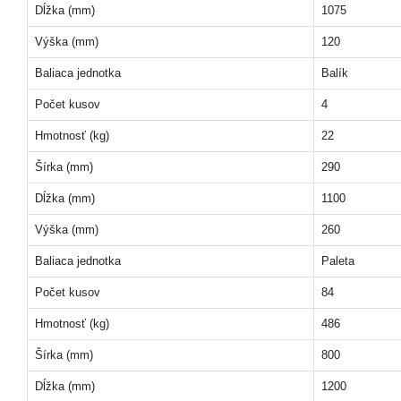
Dĺžka (mm)
1075
Výška (mm)
120
Baliaca jednotka
Balík
Počet kusov
4
Hmotnosť (kg)
22
Šírka (mm)
290
Dĺžka (mm)
1100
Výška (mm)
260
Baliaca jednotka
Paleta
Počet kusov
84
Hmotnosť (kg)
486
Šírka (mm)
800
Dĺžka (mm)
1200