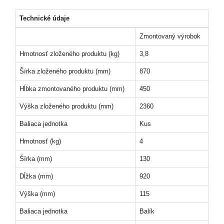
Technické údaje
Zmontovaný výrobok
Hmotnosť zloženého produktu (kg)
3,8
Šírka zloženého produktu (mm)
870
Hĺbka zmontovaného produktu (mm)
450
Výška zloženého produktu (mm)
2360
Baliaca jednotka
Kus
Hmotnosť (kg)
4
Šírka (mm)
130
Dĺžka (mm)
920
Výška (mm)
115
Baliaca jednotka
Balík