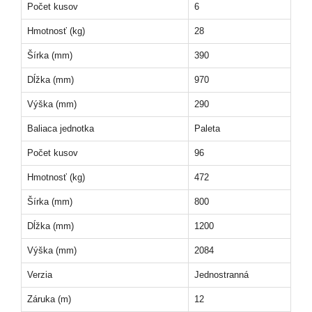
Počet kusov
6
Hmotnosť (kg)
28
Šírka (mm)
390
Dĺžka (mm)
970
Výška (mm)
290
Baliaca jednotka
Paleta
Počet kusov
96
Hmotnosť (kg)
472
Šírka (mm)
800
Dĺžka (mm)
1200
Výška (mm)
2084
Verzia
Jednostranná
Záruka (m)
12