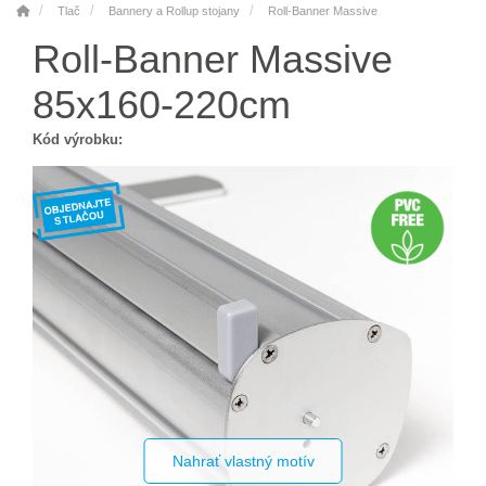
Tlač
Bannery a Rollup stojany
Roll-Banner Massive
Roll-Banner Massive
85x160-220cm
Kód výrobku:
Nahrať vlastný motív