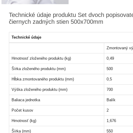
Technické údaje produktu Set dvoch popisovat
čiernych zadných stien 500x700mm
Technické údaje
Zmontovaný vý
Hmotnosť zloženého produktu (kg)
0,49
Šírka zloženého produktu (mm)
500
Hĺbka zmontovaného produktu (mm)
0,5
Výška zloženého produktu (mm)
700
Baliaca jednotka
Balík
Počet kusov
2
Hmotnosť (kg)
1,676
Šírka (mm)
550