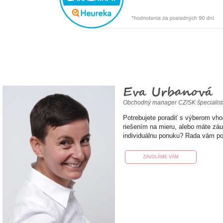
Eva Urbanová
Obchodný manager CZ/SK špecialis
Potrebujete poradiť s výberom vh
riešením na mieru, alebo máte zá
individuálnu ponuku? Rada vám p
ZAVOLÁME VÁM