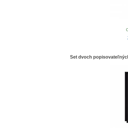
O
Set dvoch popisovateľných