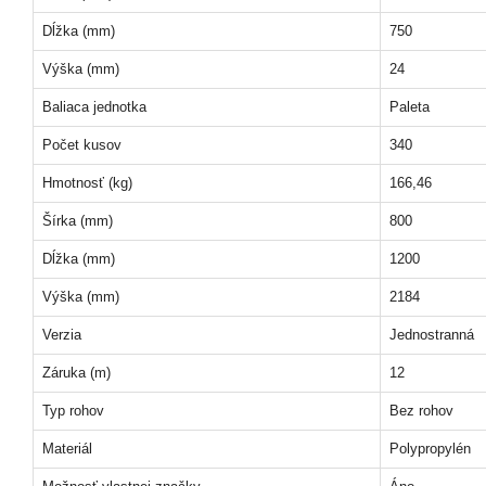
Dĺžka (mm)
750
Výška (mm)
24
Baliaca jednotka
Paleta
Počet kusov
340
Hmotnosť (kg)
166,46
Šírka (mm)
800
Dĺžka (mm)
1200
Výška (mm)
2184
Verzia
Jednostranná
Záruka (m)
12
Typ rohov
Bez rohov
Materiál
Polypropylén