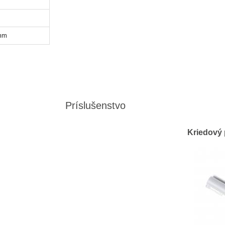
 mm
Príslušenstvo
Kriedový 