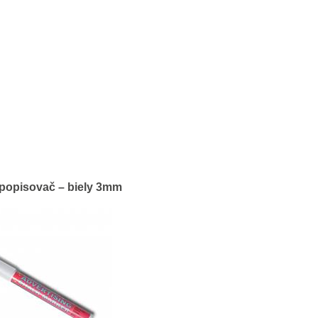
popisovač – biely 3mm