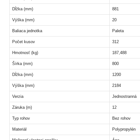
Dĺžka (mm)
881
Výška (mm)
20
Baliaca jednotka
Paleta
Počet kusov
312
Hmotnosť (kg)
187,488
Šírka (mm)
800
Dĺžka (mm)
1200
Výška (mm)
2184
Verzia
Jednostranná
Záruka (m)
12
Typ rohov
Bez rohov
Materiál
Polypropylén