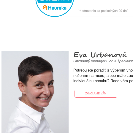
Eva Urbanová
Obchodný manager CZ/SK špecialis
Potrebujete poradiť s výberom vh
riešením na mieru, alebo máte zá
individuálnu ponuku? Rada vám p
ZAVOLÁME VÁM