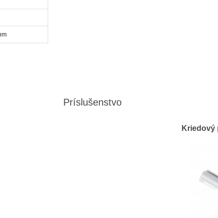
 mm
Príslušenstvo
Kriedový 