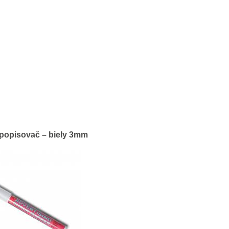
popisovač – biely 3mm