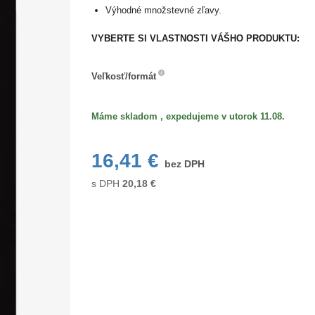
Výhodné množstevné zľavy.
VYBERTE SI VLASTNOSTI VÁŠHO PRODUKTU:
Veľkosť/formát
Veľkosť/formát
Máme skladom , expedujeme v utorok 11.08.
16,41 €
bez DPH
s DPH
20,18
€