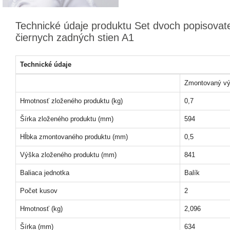
Technické údaje produktu Set dvoch popisovat
čiernych zadných stien A1
Technické údaje
Zmontovaný vý
Hmotnosť zloženého produktu (kg)
0,7
Šírka zloženého produktu (mm)
594
Hĺbka zmontovaného produktu (mm)
0,5
Výška zloženého produktu (mm)
841
Baliaca jednotka
Balík
Počet kusov
2
Hmotnosť (kg)
2,096
Šírka (mm)
634