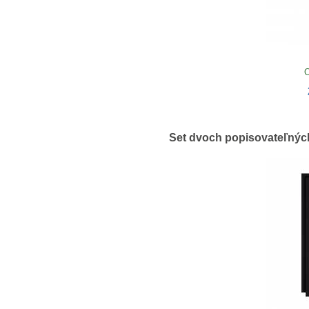
O
Set dvoch popisovateľných