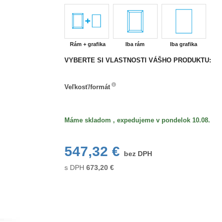
Rám + grafika
Iba rám
Iba grafika
VYBERTE SI VLASTNOSTI VÁŠHO PRODUKTU:
Veľkosť/formát
Veľkosť/formát
Máme skladom , expedujeme v pondelok 10.08.
547,32 €
bez DPH
s DPH
673,20
€