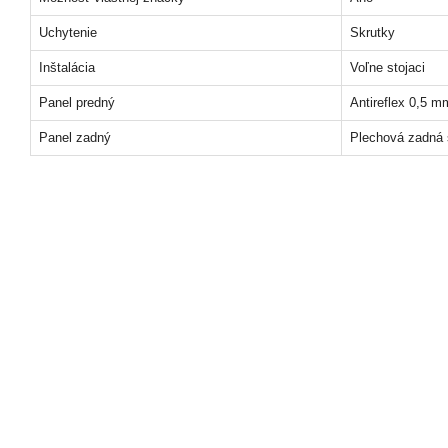
Uchytenie
Skrutky
Inštalácia
Voľne stojaci
Panel predný
Antireflex 0,5 m
Panel zadný
Plechová zadná 