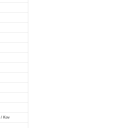
 / Kov