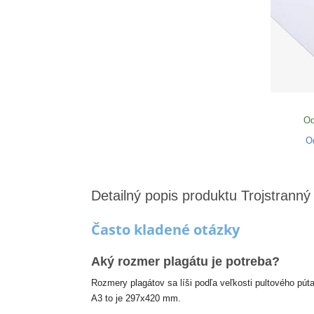
Od
O
Detailný popis produktu Trojstranný
Často kladené otázky
Aký rozmer plagátu je potreba?
Rozmery plagátov sa líši podľa veľkosti pultového pút
A3 to je 297x420 mm.