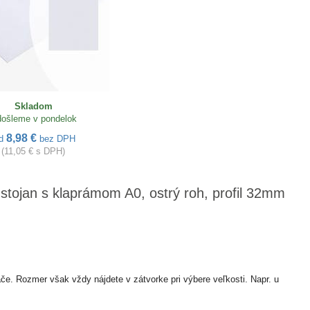
Skladom
ošleme v pondelok
8,98 €
d
bez DPH
(11,05 € s DPH)
 stojan s klaprámom A0, ostrý roh, profil 32mm
ače. Rozmer však vždy nájdete v zátvorke pri výbere veľkosti. Napr. u