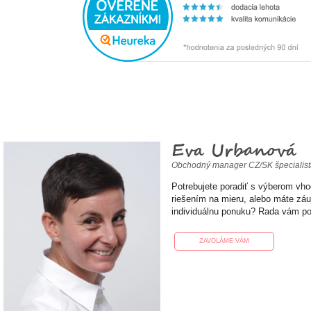
Eva Urbanová
Obchodný manager CZ/SK špecialis
Potrebujete poradiť s výberom vh
riešením na mieru, alebo máte zá
individuálnu ponuku? Rada vám p
ZAVOLÁME VÁM