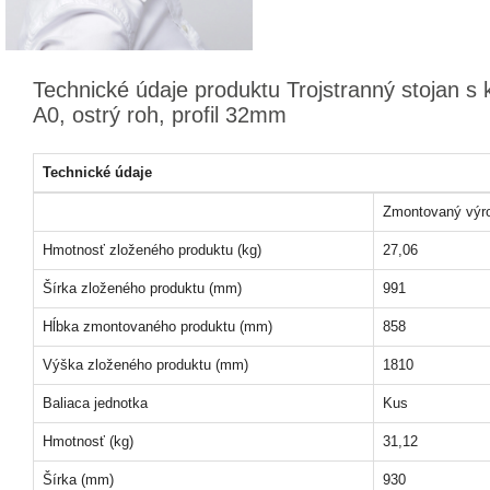
Technické údaje produktu Trojstranný stojan 
A0, ostrý roh, profil 32mm
Technické údaje
Zmontovaný výr
Hmotnosť zloženého produktu (kg)
27,06
Šírka zloženého produktu (mm)
991
Hĺbka zmontovaného produktu (mm)
858
Výška zloženého produktu (mm)
1810
Baliaca jednotka
Kus
Hmotnosť (kg)
31,12
Šírka (mm)
930