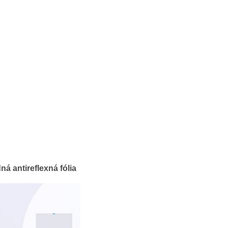
á antireflexná fólia