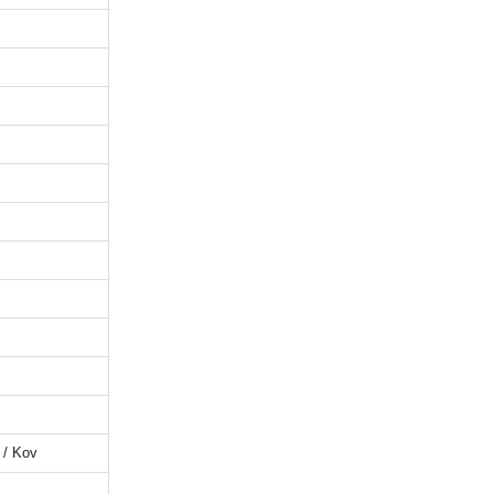
 / Kov