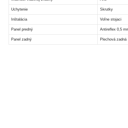
Uchytenie
Skrutky
Inštalácia
Voľne stojaci
Panel predný
Antireflex 0,5 m
Panel zadný
Plechová zadná 