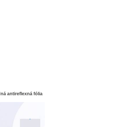
á antireflexná fólia