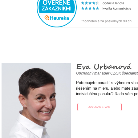
Eva Urbanová
Obchodný manager CZ/SK špecialis
Potrebujete poradiť s výberom vh
riešením na mieru, alebo máte zá
individuálnu ponuku? Rada vám p
ZAVOLÁME VÁM