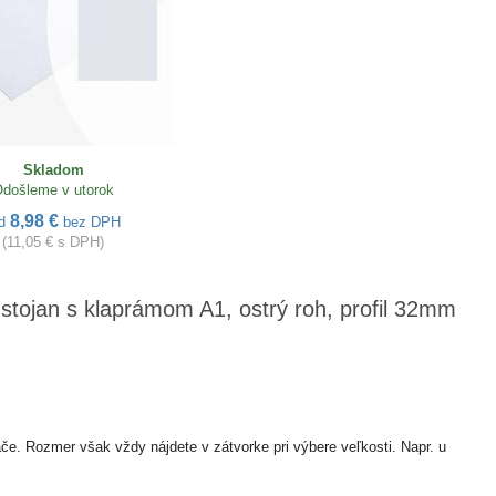
Skladom
došleme v utorok
8,98 €
d
bez DPH
(11,05 € s DPH)
 stojan s klaprámom A1, ostrý roh, profil 32mm
ače. Rozmer však vždy nájdete v zátvorke pri výbere veľkosti. Napr. u