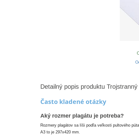
O
O
Detailný popis produktu Trojstranný
Často kladené otázky
Aký rozmer plagátu je potreba?
Rozmery plagátov sa líši podľa veľkosti pultového pút
A3 to je 297x420 mm.