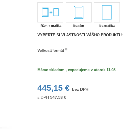
Rám + grafika
Iba rám
Iba grafika
VYBERTE SI VLASTNOSTI VÁŠHO PRODUKTU:
Veľkosť/formát
Veľkosť/formát
Máme skladom , expedujeme v utorok 11.08.
445,15 €
bez DPH
s DPH
547,53
€