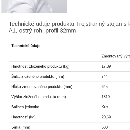
Technické údaje produktu Trojstranný stojan 
A1, ostrý roh, profil 32mm
Technické údaje
Zmontovaný výr
Hmotnosť zloženého produktu (kg)
17,39
Šírka zloženého produktu (mm)
744
Hĺbka zmontovaného produktu (mm)
645
Výška zloženého produktu (mm)
1810
Baliaca jednotka
Kus
Hmotnosť (kg)
20,69
Šírka (mm)
680